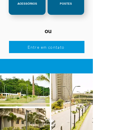
ACESSÓRIOS
POSTES
ou
Entre em contato