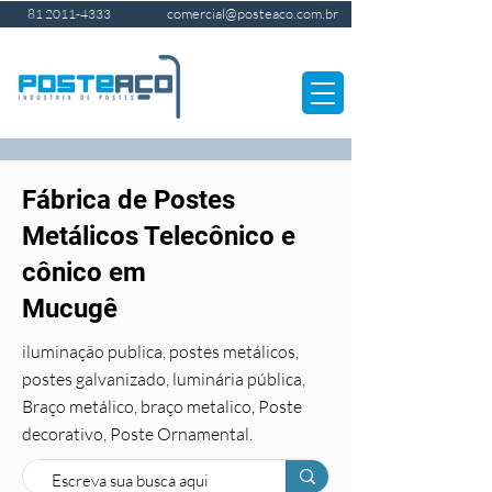
comercial@posteaco.com.br
81 2011-4333
Fábrica de Postes
Metálicos Telecônico e
cônico em
Mucugê
iluminação publica, postes metálicos,
postes galvanizado, luminária pública,
Braço metálico, braço metalico, Poste
decorativo, Poste Ornamental.