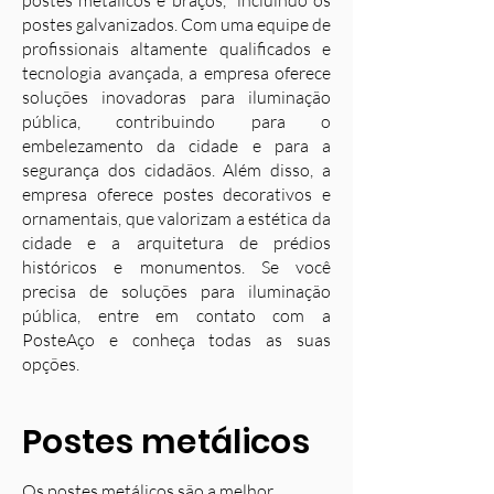
postes metálicos e braços, incluindo os
postes galvanizados. Com uma equipe de
profissionais altamente qualificados e
tecnologia avançada, a empresa oferece
soluções inovadoras para iluminação
pública, contribuindo para o
embelezamento da cidade e para a
segurança dos cidadãos. Além disso, a
empresa oferece postes decorativos e
ornamentais, que valorizam a estética da
cidade e a arquitetura de prédios
históricos e monumentos. Se você
precisa de soluções para iluminação
pública, entre em contato com a
PosteAço e conheça todas as suas
opções.
Postes metálicos
Os postes metálicos são a melhor