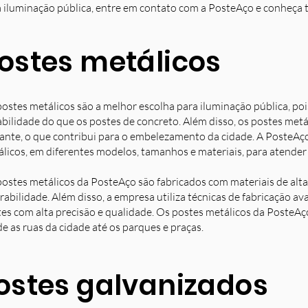
 iluminação pública, entre em contato com a PosteAço e conheça 
ostes metálicos
ostes metálicos são a melhor escolha para iluminação pública, poi
bilidade do que os postes de concreto. Além disso, os postes met
ante, o que contribui para o embelezamento da cidade. A PosteAç
licos, em diferentes modelos, tamanhos e materiais, para atender 
ostes metálicos da PosteAço são fabricados com materiais de alta 
rabilidade. Além disso, a empresa utiliza técnicas de fabricação 
es com alta precisão e qualidade. Os postes metálicos da PosteAç
e as ruas da cidade até os parques e praças.
ostes galvanizados