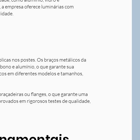
o, a empresa oferece luminárias com
lidade.
blicas nos postes. Os braços metálicos da
rbono e alumínio, o que garante sua
licos em diferentes modelos e tamanhos,
braçadeiras ou flanges, o que garante uma
aprovados em rigorosos testes de qualidade,
ornamentais