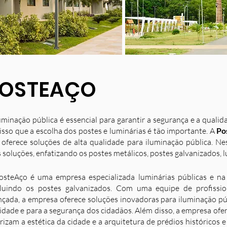
OSTEAÇO
uminação pública é essencial para garantir a segurança e a quali
isso que a escolha dos postes e luminárias é tão importante. A
Po
 oferece soluções de alta qualidade para iluminação pública. N
 soluções, enfatizando os postes metálicos, postes galvanizados, l
osteAço é uma empresa especializada luminárias públicas e na 
luindo os postes galvanizados. Com uma equipe de profission
nçada, a empresa oferece soluções inovadoras para iluminação p
idade e para a segurança dos cidadãos. Além disso, a empresa ofe
rizam a estética da cidade e a arquitetura de prédios históricos