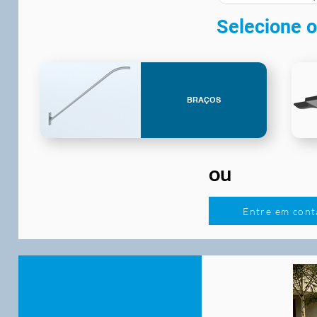
Selecione o
BRAÇOS
ou
Entre em cont