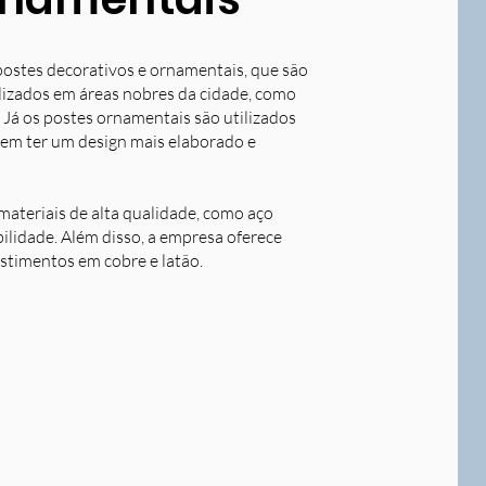
postes decorativos e ornamentais, que são
tilizados em áreas nobres da cidade, como
 Já os postes ornamentais são utilizados
dem ter um design mais elaborado e
ateriais de alta qualidade, como aço
bilidade. Além disso, a empresa oferece
stimentos em cobre e latão.