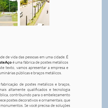
dade de vida das pessoas em uma cidade. É
steAço
é uma fábrica de postes metálicos
este texto, vamos apresentar a empresa e
uminárias públicas e braços metálicos.
fabricação de postes metálicos e braços,
ais altamente qualificados e tecnologia
ública, contribuindo para o embelezamento
rece postes decorativos e ornamentais, que
 e monumentos. Se você precisa de soluções