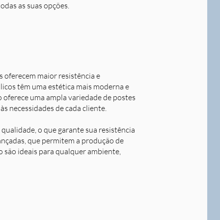
todas as suas opções.
s oferecem maior resistência e
álicos têm uma estética mais moderna e
o oferece uma ampla variedade de postes
às necessidades de cada cliente.
qualidade, o que garante sua resistência
avançadas, que permitem a produção de
o são ideais para qualquer ambiente,
Next