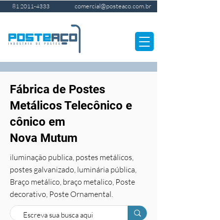
comercial@posteaco.com.br
81 2011-4333
Fábrica de Postes
Metálicos Telecônico e
cônico em
Nova Mutum
iluminação publica, postes metálicos,
postes galvanizado, luminária pública,
Braço metálico, braço metalico, Poste
decorativo, Poste Ornamental.