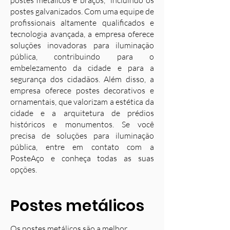
postes metálicos e braços, incluindo os
postes galvanizados. Com uma equipe de
profissionais altamente qualificados e
tecnologia avançada, a empresa oferece
soluções inovadoras para iluminação
pública, contribuindo para o
embelezamento da cidade e para a
segurança dos cidadãos. Além disso, a
empresa oferece postes decorativos e
ornamentais, que valorizam a estética da
cidade e a arquitetura de prédios
históricos e monumentos. Se você
precisa de soluções para iluminação
pública, entre em contato com a
PosteAço e conheça todas as suas
opções.
Postes metálicos
Os postes metálicos são a melhor