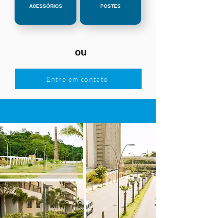
ACESSÓRIOS
POSTES
ou
Entre em contato