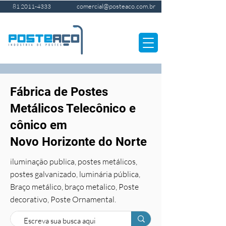
comercial@posteaco.com.br
81 2011-4333
Fábrica de Postes
Metálicos Telecônico e
cônico em
Novo Horizonte do Norte
iluminação publica, postes metálicos,
postes galvanizado, luminária pública,
Braço metálico, braço metalico, Poste
decorativo, Poste Ornamental.