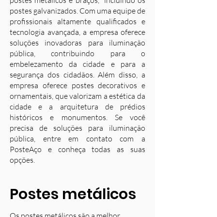
postes metálicos e braços, incluindo os
postes galvanizados. Com uma equipe de
profissionais altamente qualificados e
tecnologia avançada, a empresa oferece
soluções inovadoras para iluminação
pública, contribuindo para o
embelezamento da cidade e para a
segurança dos cidadãos. Além disso, a
empresa oferece postes decorativos e
ornamentais, que valorizam a estética da
cidade e a arquitetura de prédios
históricos e monumentos. Se você
precisa de soluções para iluminação
pública, entre em contato com a
PosteAço e conheça todas as suas
opções.
Postes metálicos
Os postes metálicos são a melhor