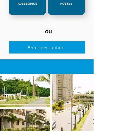
ACESSÓRIOS
POSTES
ou
Entre em contato