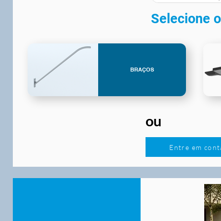
Selecione o
BRAÇOS
ou
Entre em cont