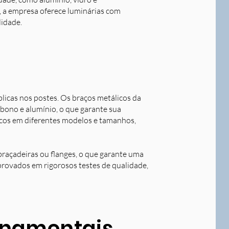
o, a empresa oferece luminárias com
lidade.
blicas nos postes. Os braços metálicos da
rbono e alumínio, o que garante sua
licos em diferentes modelos e tamanhos,
braçadeiras ou flanges, o que garante uma
aprovados em rigorosos testes de qualidade,
ornamentais