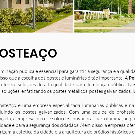
OSTEAÇO
uminação pública é essencial para garantir a segurança e a quali
isso que a escolha dos postes e luminárias é tão importante. A
Po
 oferece soluções de alta qualidade para iluminação pública. N
 soluções, enfatizando os postes metálicos, postes galvanizados, l
osteAço é uma empresa especializada luminárias públicas e na 
luindo os postes galvanizados. Com uma equipe de profission
nçada, a empresa oferece soluções inovadoras para iluminação p
idade e para a segurança dos cidadãos. Além disso, a empresa ofe
rizam a estética da cidade e a arquitetura de prédios históricos