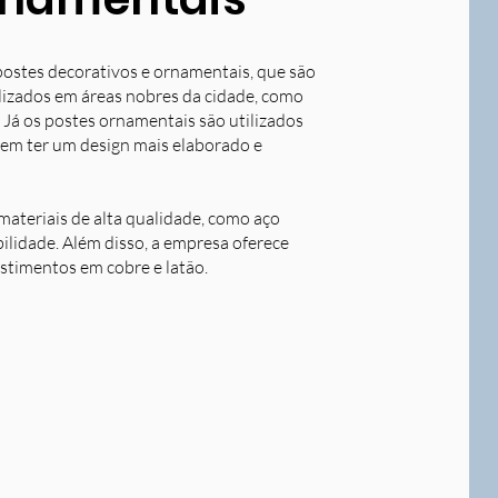
postes decorativos e ornamentais, que são
tilizados em áreas nobres da cidade, como
 Já os postes ornamentais são utilizados
dem ter um design mais elaborado e
ateriais de alta qualidade, como aço
bilidade. Além disso, a empresa oferece
stimentos em cobre e latão.