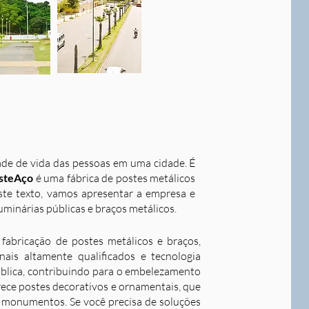
dade de vida das pessoas em uma cidade. É
steAço
é uma fábrica de postes metálicos
este texto, vamos apresentar a empresa e
uminárias públicas e braços metálicos.
fabricação de postes metálicos e braços,
ais altamente qualificados e tecnologia
ública, contribuindo para o embelezamento
rece postes decorativos e ornamentais, que
 e monumentos. Se você precisa de soluções