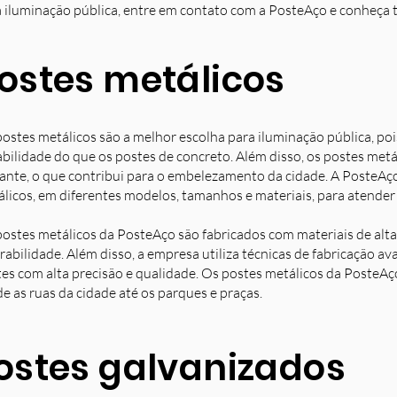
 iluminação pública, entre em contato com a PosteAço e conheça 
ostes metálicos
ostes metálicos são a melhor escolha para iluminação pública, poi
bilidade do que os postes de concreto. Além disso, os postes met
ante, o que contribui para o embelezamento da cidade. A PosteAç
licos, em diferentes modelos, tamanhos e materiais, para atender 
ostes metálicos da PosteAço são fabricados com materiais de alta 
rabilidade. Além disso, a empresa utiliza técnicas de fabricação 
es com alta precisão e qualidade. Os postes metálicos da PosteAç
e as ruas da cidade até os parques e praças.
ostes galvanizados