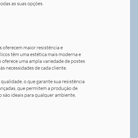
todas as suas opções.
s oferecem maior resistência e
álicos têm uma estética mais moderna e
o oferece uma ampla variedade de postes
às necessidades de cada cliente.
qualidade, o que garante sua resistência
avançadas, que permitem a produção de
o são ideais para qualquer ambiente,
Next