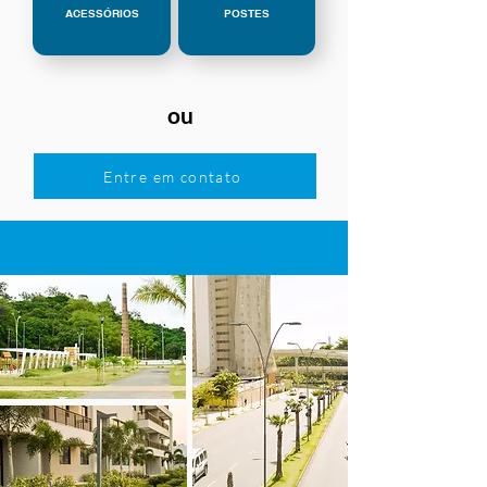
ACESSÓRIOS
POSTES
ou
Entre em contato