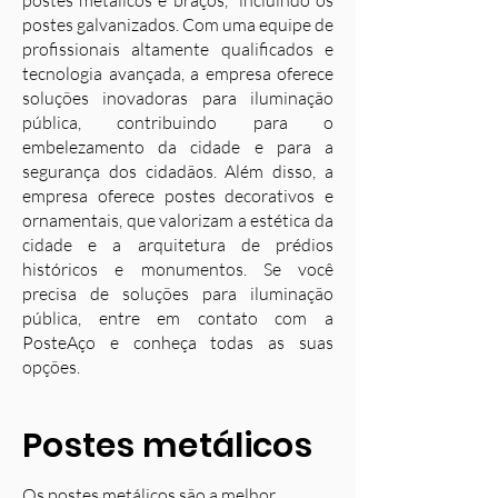
postes metálicos e braços, incluindo os
postes galvanizados. Com uma equipe de
profissionais altamente qualificados e
tecnologia avançada, a empresa oferece
soluções inovadoras para iluminação
pública, contribuindo para o
embelezamento da cidade e para a
segurança dos cidadãos. Além disso, a
empresa oferece postes decorativos e
ornamentais, que valorizam a estética da
cidade e a arquitetura de prédios
históricos e monumentos. Se você
precisa de soluções para iluminação
pública, entre em contato com a
PosteAço e conheça todas as suas
opções.
Postes metálicos
Os postes metálicos são a melhor