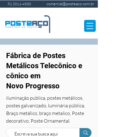
comercial@posteaco.com.br
81 2011-4333
Fábrica de Postes
Metálicos Telecônico e
cônico em
Novo Progresso
iluminação publica, postes metálicos,
postes galvanizado, luminária pública,
Braço metálico, braço metalico, Poste
decorativo, Poste Ornamental.