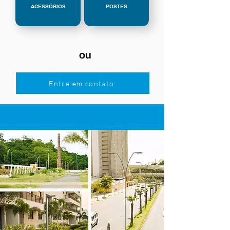
ACESSÓRIOS
POSTES
ou
Entre em contato