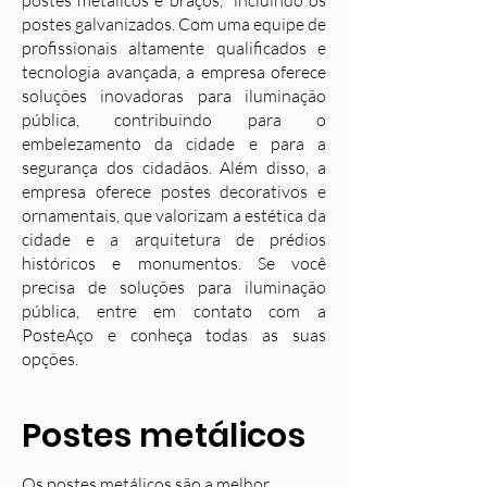
postes metálicos e braços, incluindo os
postes galvanizados. Com uma equipe de
profissionais altamente qualificados e
tecnologia avançada, a empresa oferece
soluções inovadoras para iluminação
pública, contribuindo para o
embelezamento da cidade e para a
segurança dos cidadãos. Além disso, a
empresa oferece postes decorativos e
ornamentais, que valorizam a estética da
cidade e a arquitetura de prédios
históricos e monumentos. Se você
precisa de soluções para iluminação
pública, entre em contato com a
PosteAço e conheça todas as suas
opções.
Postes metálicos
Os postes metálicos são a melhor