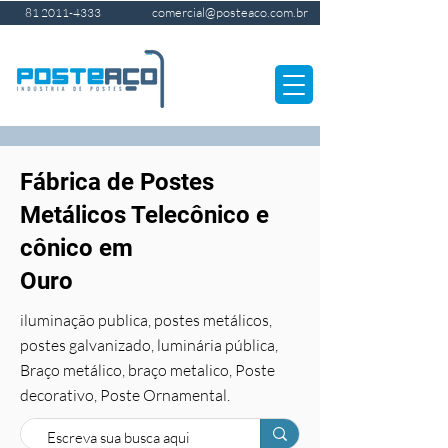
comercial@posteaco.com.br
81 2011-4333
Fábrica de Postes
Metálicos Telecônico e
cônico em
Ouro
iluminação publica, postes metálicos,
postes galvanizado, luminária pública,
Braço metálico, braço metalico, Poste
decorativo, Poste Ornamental.