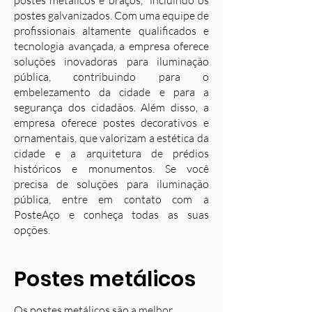
postes metálicos e braços, incluindo os
postes galvanizados. Com uma equipe de
profissionais altamente qualificados e
tecnologia avançada, a empresa oferece
soluções inovadoras para iluminação
pública, contribuindo para o
embelezamento da cidade e para a
segurança dos cidadãos. Além disso, a
empresa oferece postes decorativos e
ornamentais, que valorizam a estética da
cidade e a arquitetura de prédios
históricos e monumentos. Se você
precisa de soluções para iluminação
pública, entre em contato com a
PosteAço e conheça todas as suas
opções.
Postes metálicos
Os postes metálicos são a melhor