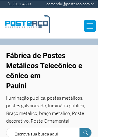
comercial@posteaco.com.br
81 2011-4333
Fábrica de Postes
Metálicos Telecônico e
cônico em
Pauini
iluminação publica, postes metálicos,
postes galvanizado, luminária pública,
Braço metálico, braço metalico, Poste
decorativo, Poste Ornamental.