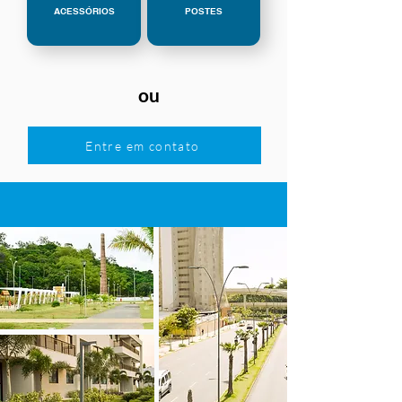
ACESSÓRIOS
POSTES
ou
Entre em contato