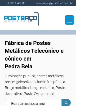
comercial@posteaco.com.br
81 2011-4333
Fábrica de Postes
Metálicos Telecônico e
cônico em
Pedra Bela
iluminação publica, postes metálicos,
postes galvanizado, luminária pública,
Braço metálico, braço metalico, Poste
decorativo, Poste Ornamental.