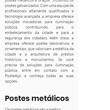
postes metálicos e braços, incluindo os
postes galvanizados. Com uma equipe de
profissionais altamente qualificados e
tecnologia avançada, a empresa oferece
soluções inovadoras para iluminação
pública, contribuindo para o
embelezamento da cidade e para a
segurança dos cidadãos. Além disso, a
empresa oferece postes decorativos e
ornamentais, que valorizam a estética da
cidade e a arquitetura de prédios
históricos e monumentos. Se você
precisa de soluções para iluminação
pública, entre em contato com a
PosteAço e conheça todas as suas
opções.
Postes metálicos
Os postes metálicos são a melhor