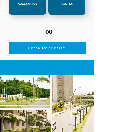
ACESSÓRIOS
POSTES
ou
Entre em contato