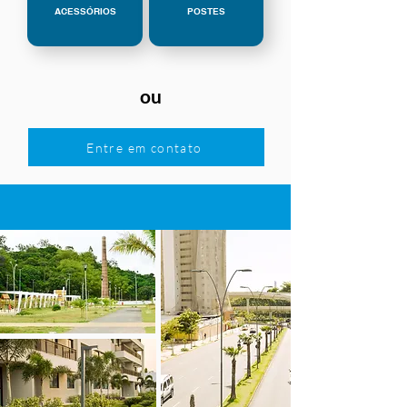
ACESSÓRIOS
POSTES
ou
Entre em contato