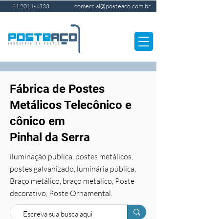
comercial@posteaco.com.br
81 2011-4333
Fábrica de Postes
Metálicos Telecônico e
cônico em
Pinhal da Serra
iluminação publica, postes metálicos,
postes galvanizado, luminária pública,
Braço metálico, braço metalico, Poste
decorativo, Poste Ornamental.