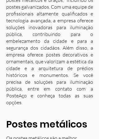
postes metálicos e braços, incluindo os
postes galvanizados. Com uma equipe de
profissionais altamente qualificados e
tecnologia avançada, a empresa oferece
soluções inovadoras para iluminação
pública, contribuindo para o
embelezamento da cidade e para a
segurança dos cidadãos. Além disso, a
empresa oferece postes decorativos e
ornamentais, que valorizam a estética da
cidade e a arquitetura de prédios
históricos e monumentos. Se você
precisa de soluções para iluminação
pública, entre em contato com a
PosteAço e conheça todas as suas
opções.
Postes metálicos
Os postes metálicos são a melhor