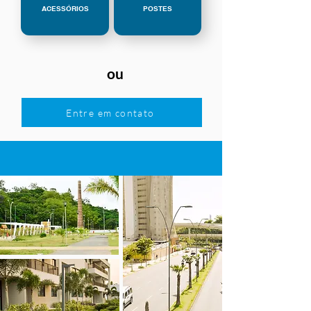
ACESSÓRIOS
POSTES
ou
Entre em contato