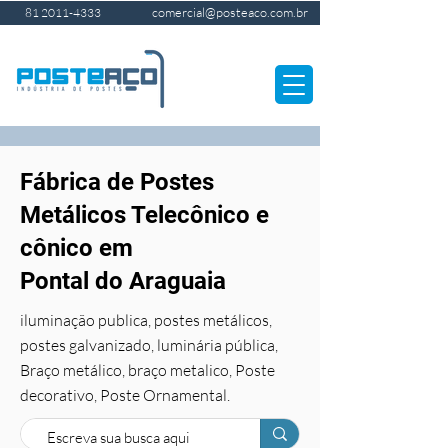
comercial@posteaco.com.br
81 2011-4333
Fábrica de Postes
Metálicos Telecônico e
cônico em
Pontal do Araguaia
iluminação publica, postes metálicos,
postes galvanizado, luminária pública,
Braço metálico, braço metalico, Poste
decorativo, Poste Ornamental.