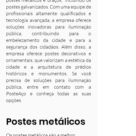
postes metálicos e braços, incluindo os
postes galvanizados. Com uma equipe de
profissionais altamente qualificados e
tecnologia avançada, a empresa oferece
soluções inovadoras para iluminação
pública, contribuindo para o
embelezamento da cidade e para a
segurança dos cidadãos. Além disso, a
empresa oferece postes decorativos e
ornamentais, que valorizam a estética da
cidade e a arquitetura de prédios
históricos e monumentos. Se você
precisa de soluções para iluminação
pública, entre em contato com a
PosteAço e conheça todas as suas
opções.
Postes metálicos
Os postes metálicos são a melhor