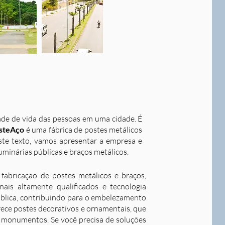
dade de vida das pessoas em uma cidade. É
steAço
é uma fábrica de postes metálicos
este texto, vamos apresentar a empresa e
uminárias públicas e braços metálicos.
fabricação de postes metálicos e braços,
ais altamente qualificados e tecnologia
ública, contribuindo para o embelezamento
rece postes decorativos e ornamentais, que
 e monumentos. Se você precisa de soluções