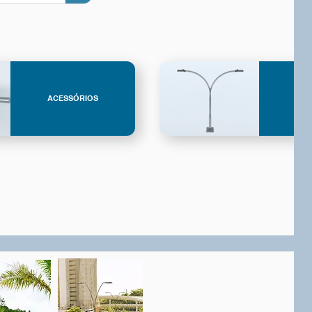
ACESSÓRIOS
P