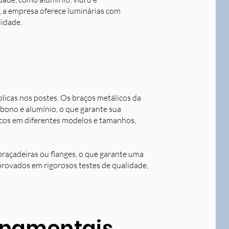
o, a empresa oferece luminárias com
lidade.
blicas nos postes. Os braços metálicos da
rbono e alumínio, o que garante sua
licos em diferentes modelos e tamanhos,
braçadeiras ou flanges, o que garante uma
aprovados em rigorosos testes de qualidade,
ornamentais