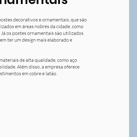
postes decorativos e ornamentais, que são
tilizados em áreas nobres da cidade, como
 Já os postes ornamentais são utilizados
dem ter um design mais elaborado e
ateriais de alta qualidade, como aço
bilidade. Além disso, a empresa oferece
stimentos em cobre e latão.