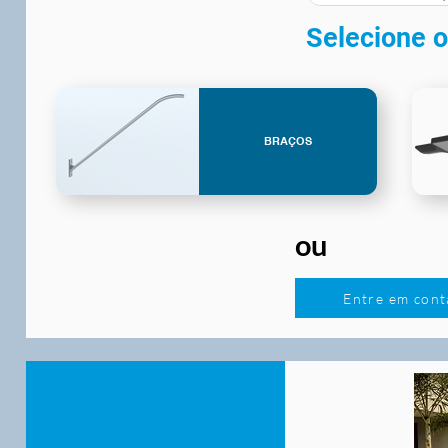
Selecione o
BRAÇOS
ou
Entre em cont