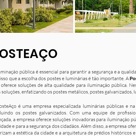
OSTEAÇO
uminação pública é essencial para garantir a segurança e a quali
isso que a escolha dos postes e luminárias é tão importante. A
Po
 oferece soluções de alta qualidade para iluminação pública. N
 soluções, enfatizando os postes metálicos, postes galvanizados, l
osteAço é uma empresa especializada luminárias públicas e na 
luindo os postes galvanizados. Com uma equipe de profission
nçada, a empresa oferece soluções inovadoras para iluminação p
idade e para a segurança dos cidadãos. Além disso, a empresa ofe
rizam a estética da cidade e a arquitetura de prédios históricos