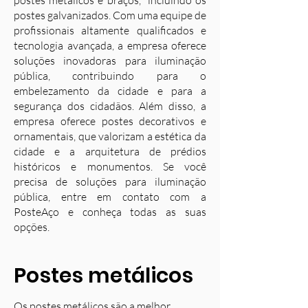
postes metálicos e braços, incluindo os
postes galvanizados. Com uma equipe de
profissionais altamente qualificados e
tecnologia avançada, a empresa oferece
soluções inovadoras para iluminação
pública, contribuindo para o
embelezamento da cidade e para a
segurança dos cidadãos. Além disso, a
empresa oferece postes decorativos e
ornamentais, que valorizam a estética da
cidade e a arquitetura de prédios
históricos e monumentos. Se você
precisa de soluções para iluminação
pública, entre em contato com a
PosteAço e conheça todas as suas
opções.
Postes metálicos
Os postes metálicos são a melhor