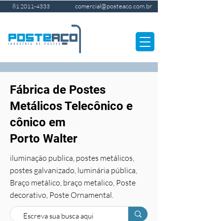
comercial@posteaco.com.br
81 2011-4333
Fábrica de Postes
Metálicos Telecônico e
cônico em
Porto Walter
iluminação publica, postes metálicos,
postes galvanizado, luminária pública,
Braço metálico, braço metalico, Poste
decorativo, Poste Ornamental.