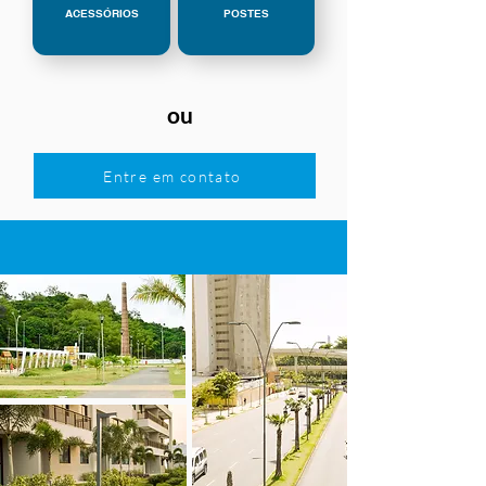
ACESSÓRIOS
POSTES
ou
Entre em contato