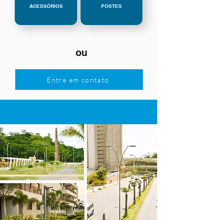
ACESSÓRIOS
POSTES
ou
Entre em contato