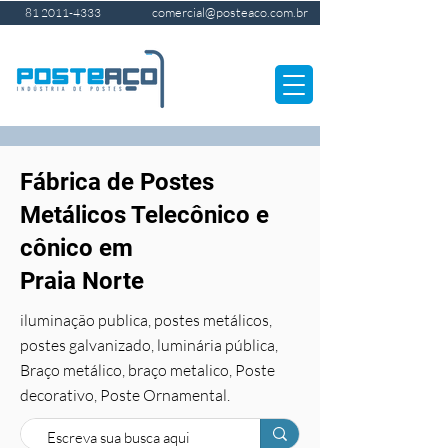
comercial@posteaco.com.br
81 2011-4333
Fábrica de Postes
Metálicos Telecônico e
cônico em
Praia Norte
iluminação publica, postes metálicos,
postes galvanizado, luminária pública,
Braço metálico, braço metalico, Poste
decorativo, Poste Ornamental.