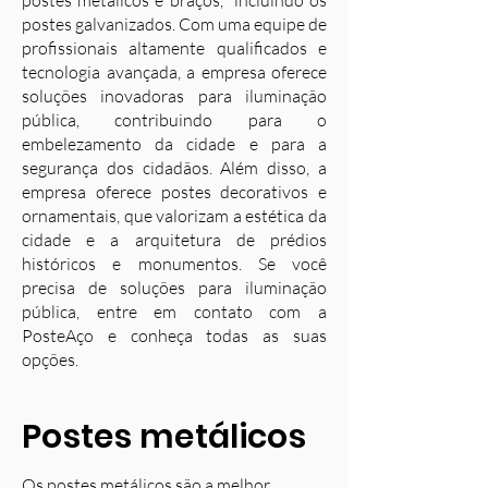
postes metálicos e braços, incluindo os
postes galvanizados. Com uma equipe de
profissionais altamente qualificados e
tecnologia avançada, a empresa oferece
soluções inovadoras para iluminação
pública, contribuindo para o
embelezamento da cidade e para a
segurança dos cidadãos. Além disso, a
empresa oferece postes decorativos e
ornamentais, que valorizam a estética da
cidade e a arquitetura de prédios
históricos e monumentos. Se você
precisa de soluções para iluminação
pública, entre em contato com a
PosteAço e conheça todas as suas
opções.
Postes metálicos
Os postes metálicos são a melhor