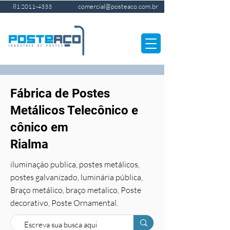
comercial@posteaco.com.br
81 2011-4333
Fábrica de Postes
Metálicos Telecônico e
cônico em
Rialma
iluminação publica, postes metálicos,
postes galvanizado, luminária pública,
Braço metálico, braço metalico, Poste
decorativo, Poste Ornamental.