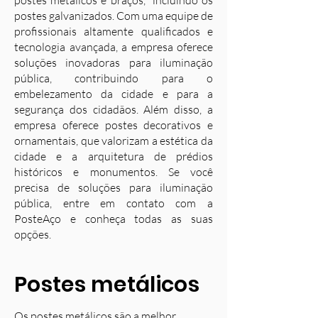
postes metálicos e braços, incluindo os
postes galvanizados. Com uma equipe de
profissionais altamente qualificados e
tecnologia avançada, a empresa oferece
soluções inovadoras para iluminação
pública, contribuindo para o
embelezamento da cidade e para a
segurança dos cidadãos. Além disso, a
empresa oferece postes decorativos e
ornamentais, que valorizam a estética da
cidade e a arquitetura de prédios
históricos e monumentos. Se você
precisa de soluções para iluminação
pública, entre em contato com a
PosteAço e conheça todas as suas
opções.
Postes metálicos
Os postes metálicos são a melhor