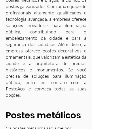
postes metálicos e braços, incluindo os
postes galvanizados. Com uma equipe de
profissionais altamente qualificados e
tecnologia avançada, a empresa oferece
soluções inovadoras para iluminação
pública, contribuindo para o
embelezamento da cidade e para a
segurança dos cidadãos. Além disso, a
empresa oferece postes decorativos e
ornamentais, que valorizam a estética da
cidade e a arquitetura de prédios
históricos e monumentos. Se você
precisa de soluções para iluminação
pública, entre em contato com a
PosteAço e conheça todas as suas
opções.
Postes metálicos
Os postes metálicos são a melhor