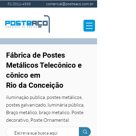
comercial@posteaco.com.br
81 2011-4333
Fábrica de Postes
Metálicos Telecônico e
cônico em
Rio da Conceição
iluminação publica, postes metálicos,
postes galvanizado, luminária pública,
Braço metálico, braço metalico, Poste
decorativo, Poste Ornamental.