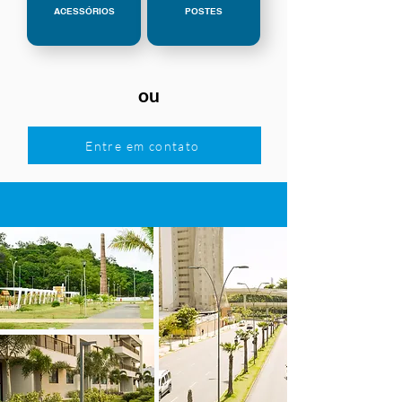
ACESSÓRIOS
POSTES
ou
Entre em contato