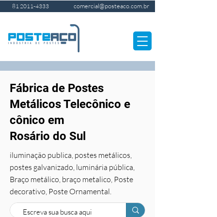
comercial@posteaco.com.br
81 2011-4333
Fábrica de Postes
Metálicos Telecônico e
cônico em
Rosário do Sul
iluminação publica, postes metálicos,
postes galvanizado, luminária pública,
Braço metálico, braço metalico, Poste
decorativo, Poste Ornamental.