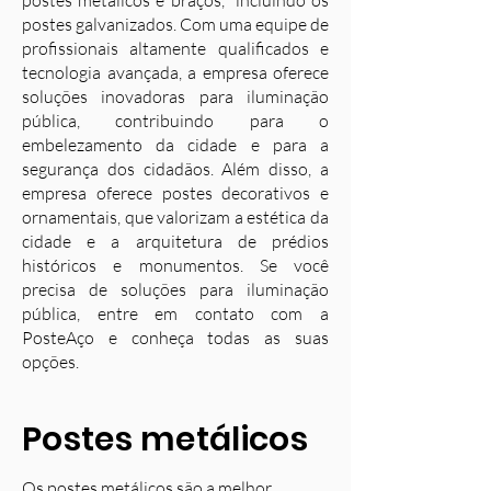
postes metálicos e braços, incluindo os
postes galvanizados. Com uma equipe de
profissionais altamente qualificados e
tecnologia avançada, a empresa oferece
soluções inovadoras para iluminação
pública, contribuindo para o
embelezamento da cidade e para a
segurança dos cidadãos. Além disso, a
empresa oferece postes decorativos e
ornamentais, que valorizam a estética da
cidade e a arquitetura de prédios
históricos e monumentos. Se você
precisa de soluções para iluminação
pública, entre em contato com a
PosteAço e conheça todas as suas
opções.
Postes metálicos
Os postes metálicos são a melhor