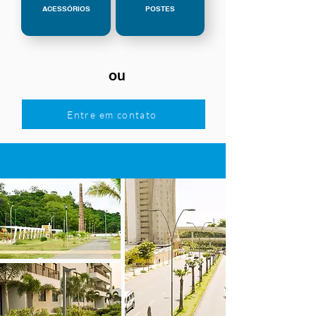
ACESSÓRIOS
POSTES
ou
Entre em contato