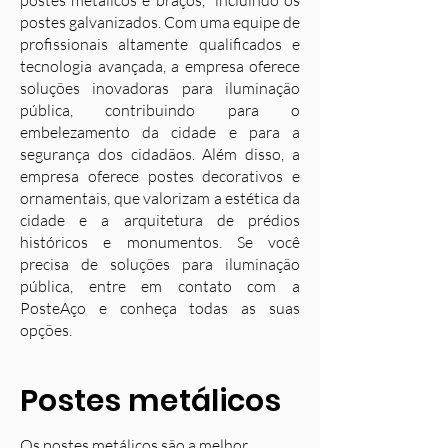
postes metálicos e braços, incluindo os
postes galvanizados. Com uma equipe de
profissionais altamente qualificados e
tecnologia avançada, a empresa oferece
soluções inovadoras para iluminação
pública, contribuindo para o
embelezamento da cidade e para a
segurança dos cidadãos. Além disso, a
empresa oferece postes decorativos e
ornamentais, que valorizam a estética da
cidade e a arquitetura de prédios
históricos e monumentos. Se você
precisa de soluções para iluminação
pública, entre em contato com a
PosteAço e conheça todas as suas
opções.
Postes metálicos
Os postes metálicos são a melhor