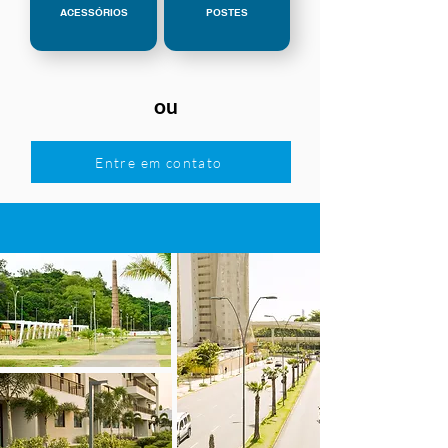
ACESSÓRIOS
POSTES
ou
Entre em contato