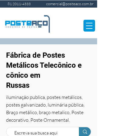
comercial@posteaco.com.br
81 2011-4333
Fábrica de Postes
Metálicos Telecônico e
cônico em
Russas
iluminação publica, postes metálicos,
postes galvanizado, luminária pública,
Braço metálico, braço metalico, Poste
decorativo, Poste Ornamental.