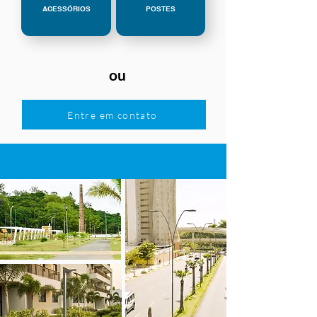
ACESSÓRIOS
POSTES
ou
Entre em contato