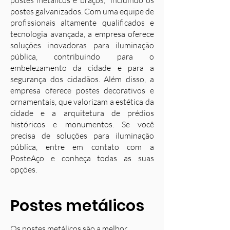
postes metálicos e braços, incluindo os
postes galvanizados. Com uma equipe de
profissionais altamente qualificados e
tecnologia avançada, a empresa oferece
soluções inovadoras para iluminação
pública, contribuindo para o
embelezamento da cidade e para a
segurança dos cidadãos. Além disso, a
empresa oferece postes decorativos e
ornamentais, que valorizam a estética da
cidade e a arquitetura de prédios
históricos e monumentos. Se você
precisa de soluções para iluminação
pública, entre em contato com a
PosteAço e conheça todas as suas
opções.
Postes metálicos
Os postes metálicos são a melhor