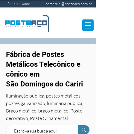
comercial@posteaco.com.br
81 2011-4333
Fábrica de Postes
Metálicos Telecônico e
cônico em
São Domingos do Cariri
iluminação publica, postes metálicos,
postes galvanizado, luminária pública,
Braço metálico, braço metalico, Poste
decorativo, Poste Ornamental.