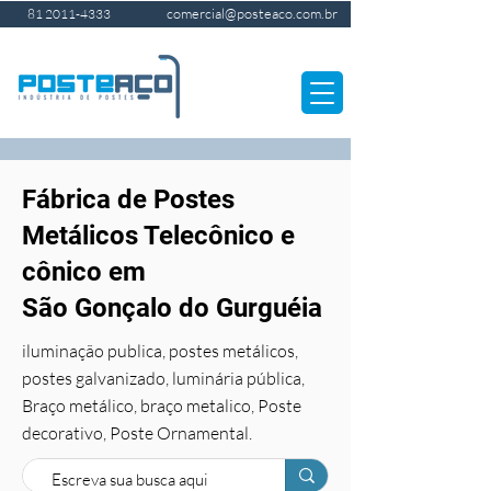
comercial@posteaco.com.br
81 2011-4333
Fábrica de Postes
Metálicos Telecônico e
cônico em
São Gonçalo do Gurguéia
iluminação publica, postes metálicos,
postes galvanizado, luminária pública,
Braço metálico, braço metalico, Poste
decorativo, Poste Ornamental.