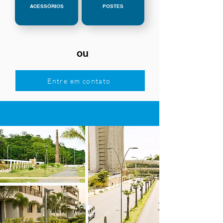
ACESSÓRIOS
POSTES
ou
Entre em contato