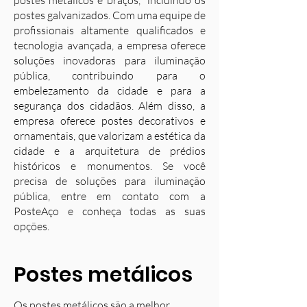
postes metálicos e braços, incluindo os
postes galvanizados. Com uma equipe de
profissionais altamente qualificados e
tecnologia avançada, a empresa oferece
soluções inovadoras para iluminação
pública, contribuindo para o
embelezamento da cidade e para a
segurança dos cidadãos. Além disso, a
empresa oferece postes decorativos e
ornamentais, que valorizam a estética da
cidade e a arquitetura de prédios
históricos e monumentos. Se você
precisa de soluções para iluminação
pública, entre em contato com a
PosteAço e conheça todas as suas
opções.
Postes metálicos
Os postes metálicos são a melhor