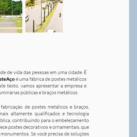
dade de vida das pessoas em uma cidade. É
steAço
é uma fábrica de postes metálicos
este texto, vamos apresentar a empresa e
uminárias públicas e braços metálicos.
fabricação de postes metálicos e braços,
ais altamente qualificados e tecnologia
ública, contribuindo para o embelezamento
rece postes decorativos e ornamentais, que
 e monumentos. Se você precisa de soluções