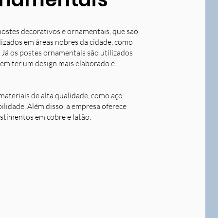
postes decorativos e ornamentais, que são
tilizados em áreas nobres da cidade, como
 Já os postes ornamentais são utilizados
dem ter um design mais elaborado e
ateriais de alta qualidade, como aço
bilidade. Além disso, a empresa oferece
stimentos em cobre e latão.