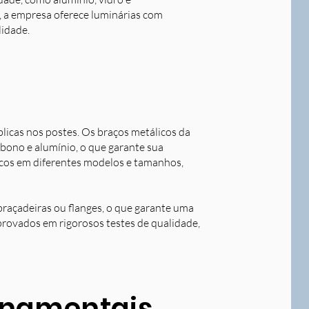
o, a empresa oferece luminárias com
lidade.
blicas nos postes. Os braços metálicos da
rbono e alumínio, o que garante sua
licos em diferentes modelos e tamanhos,
braçadeiras ou flanges, o que garante uma
aprovados em rigorosos testes de qualidade,
ornamentais