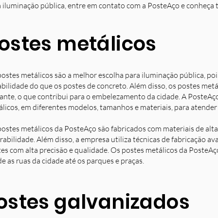
 iluminação pública, entre em contato com a PosteAço e conheça 
ostes metálicos
ostes metálicos são a melhor escolha para iluminação pública, poi
bilidade do que os postes de concreto. Além disso, os postes met
ante, o que contribui para o embelezamento da cidade. A PosteAç
licos, em diferentes modelos, tamanhos e materiais, para atender 
ostes metálicos da PosteAço são fabricados com materiais de alta 
rabilidade. Além disso, a empresa utiliza técnicas de fabricação 
es com alta precisão e qualidade. Os postes metálicos da PosteAç
e as ruas da cidade até os parques e praças.
ostes galvanizados