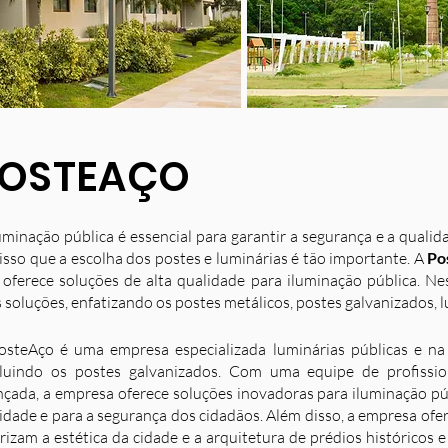
OSTEAÇO
uminação pública é essencial para garantir a segurança e a quali
isso que a escolha dos postes e luminárias é tão importante. A
Po
 oferece soluções de alta qualidade para iluminação pública. N
 soluções, enfatizando os postes metálicos, postes galvanizados, l
osteAço é uma empresa especializada luminárias públicas e na 
luindo os postes galvanizados. Com uma equipe de profission
nçada, a empresa oferece soluções inovadoras para iluminação p
idade e para a segurança dos cidadãos. Além disso, a empresa ofe
rizam a estética da cidade e a arquitetura de prédios históricos