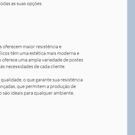
todas as suas opções.
s oferecem maior resistência e
álicos têm uma estética mais moderna e
o oferece uma ampla variedade de postes
às necessidades de cada cliente.
qualidade, o que garante sua resistência
avançadas, que permitem a produção de
o são ideais para qualquer ambiente,
Next