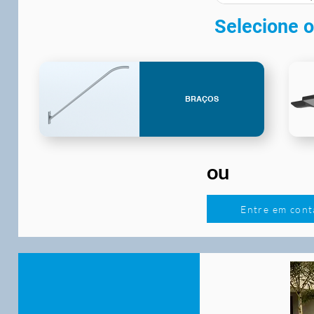
Selecione o
BRAÇOS
ou
Entre em cont