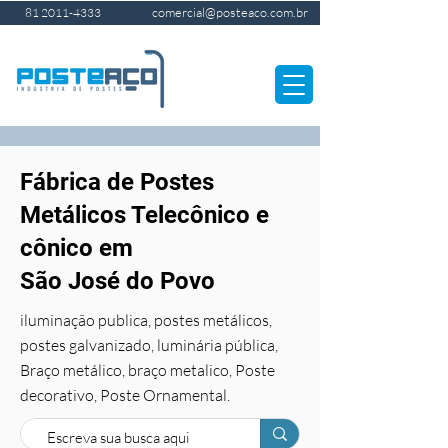
comercial@posteaco.com.br
81 2011-4333
Fábrica de Postes
Metálicos Telecônico e
cônico em
São José do Povo
iluminação publica, postes metálicos,
postes galvanizado, luminária pública,
Braço metálico, braço metalico, Poste
decorativo, Poste Ornamental.