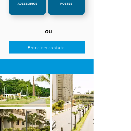
ACESSÓRIOS
POSTES
ou
Entre em contato