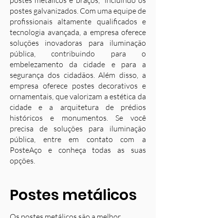
postes metálicos e braços, incluindo os
postes galvanizados. Com uma equipe de
profissionais altamente qualificados e
tecnologia avançada, a empresa oferece
soluções inovadoras para iluminação
pública, contribuindo para o
embelezamento da cidade e para a
segurança dos cidadãos. Além disso, a
empresa oferece postes decorativos e
ornamentais, que valorizam a estética da
cidade e a arquitetura de prédios
históricos e monumentos. Se você
precisa de soluções para iluminação
pública, entre em contato com a
PosteAço e conheça todas as suas
opções.
Postes metálicos
Os postes metálicos são a melhor