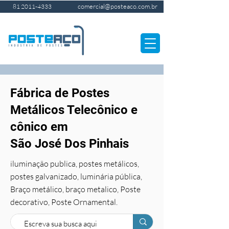
comercial@posteaco.com.br
81 2011-4333
Fábrica de Postes
Metálicos Telecônico e
cônico em
São José Dos Pinhais
iluminação publica, postes metálicos,
postes galvanizado, luminária pública,
Braço metálico, braço metalico, Poste
decorativo, Poste Ornamental.