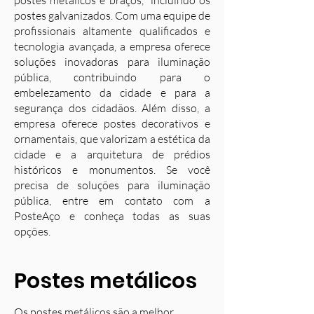
postes metálicos e braços, incluindo os
postes galvanizados. Com uma equipe de
profissionais altamente qualificados e
tecnologia avançada, a empresa oferece
soluções inovadoras para iluminação
pública, contribuindo para o
embelezamento da cidade e para a
segurança dos cidadãos. Além disso, a
empresa oferece postes decorativos e
ornamentais, que valorizam a estética da
cidade e a arquitetura de prédios
históricos e monumentos. Se você
precisa de soluções para iluminação
pública, entre em contato com a
PosteAço e conheça todas as suas
opções.
Postes metálicos
Os postes metálicos são a melhor