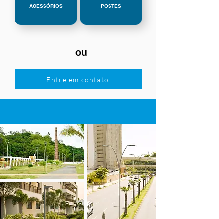
ACESSÓRIOS
POSTES
ou
Entre em contato