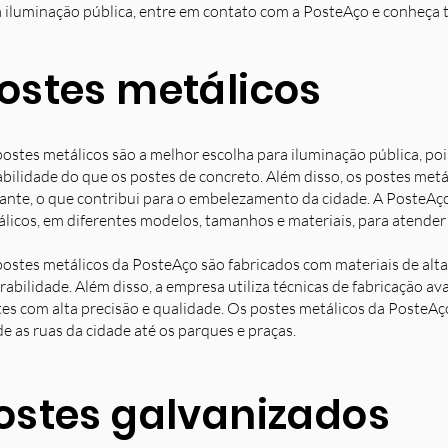
 iluminação pública, entre em contato com a PosteAço e conheça 
ostes metálicos
ostes metálicos são a melhor escolha para iluminação pública, poi
bilidade do que os postes de concreto. Além disso, os postes met
ante, o que contribui para o embelezamento da cidade. A PosteAç
licos, em diferentes modelos, tamanhos e materiais, para atender 
ostes metálicos da PosteAço são fabricados com materiais de alta 
rabilidade. Além disso, a empresa utiliza técnicas de fabricação 
es com alta precisão e qualidade. Os postes metálicos da PosteAç
e as ruas da cidade até os parques e praças.
ostes galvanizados