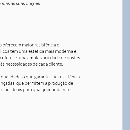
todas as suas opções.
s oferecem maior resistência e
álicos têm uma estética mais moderna e
o oferece uma ampla variedade de postes
às necessidades de cada cliente.
qualidade, o que garante sua resistência
avançadas, que permitem a produção de
o são ideais para qualquer ambiente,
Next