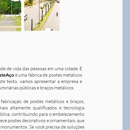
dade de vida das pessoas em uma cidade. É
steAço
é uma fábrica de postes metálicos
este texto, vamos apresentar a empresa e
uminárias públicas e braços metálicos.
fabricação de postes metálicos e braços,
ais altamente qualificados e tecnologia
ública, contribuindo para o embelezamento
rece postes decorativos e ornamentais, que
 e monumentos. Se você precisa de soluções