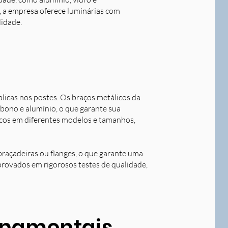
o, a empresa oferece luminárias com
lidade.
blicas nos postes. Os braços metálicos da
rbono e alumínio, o que garante sua
licos em diferentes modelos e tamanhos,
braçadeiras ou flanges, o que garante uma
aprovados em rigorosos testes de qualidade,
ornamentais