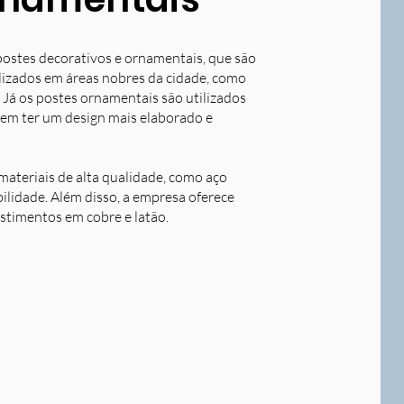
postes decorativos e ornamentais, que são
tilizados em áreas nobres da cidade, como
 Já os postes ornamentais são utilizados
dem ter um design mais elaborado e
ateriais de alta qualidade, como aço
bilidade. Além disso, a empresa oferece
stimentos em cobre e latão.