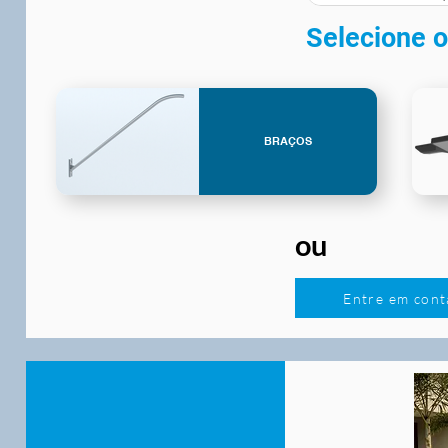
Selecione o
BRAÇOS
ou
Entre em cont