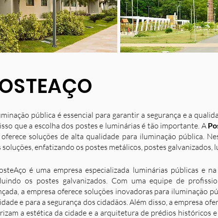
OSTEAÇO
uminação pública é essencial para garantir a segurança e a quali
isso que a escolha dos postes e luminárias é tão importante. A
Po
 oferece soluções de alta qualidade para iluminação pública. N
 soluções, enfatizando os postes metálicos, postes galvanizados, l
osteAço é uma empresa especializada luminárias públicas e na 
luindo os postes galvanizados. Com uma equipe de profission
nçada, a empresa oferece soluções inovadoras para iluminação p
idade e para a segurança dos cidadãos. Além disso, a empresa ofe
rizam a estética da cidade e a arquitetura de prédios históricos