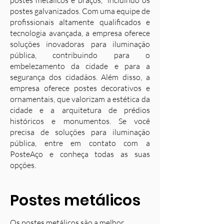
postes metálicos e braços, incluindo os
postes galvanizados. Com uma equipe de
profissionais altamente qualificados e
tecnologia avançada, a empresa oferece
soluções inovadoras para iluminação
pública, contribuindo para o
embelezamento da cidade e para a
segurança dos cidadãos. Além disso, a
empresa oferece postes decorativos e
ornamentais, que valorizam a estética da
cidade e a arquitetura de prédios
históricos e monumentos. Se você
precisa de soluções para iluminação
pública, entre em contato com a
PosteAço e conheça todas as suas
opções.
Postes metálicos
Os postes metálicos são a melhor