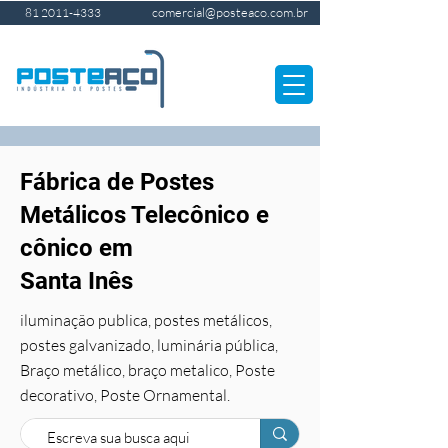
comercial@posteaco.com.br
81 2011-4333
Fábrica de Postes
Metálicos Telecônico e
cônico em
Santa Inês
iluminação publica, postes metálicos,
postes galvanizado, luminária pública,
Braço metálico, braço metalico, Poste
decorativo, Poste Ornamental.