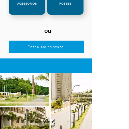
ACESSÓRIOS
POSTES
ou
Entre em contato