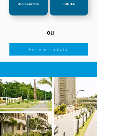
ACESSÓRIOS
POSTES
ou
Entre em contato