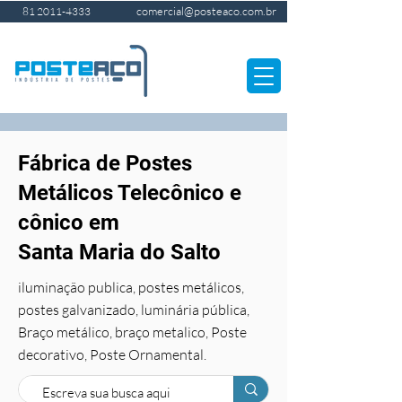
comercial@posteaco.com.br
81 2011-4333
Fábrica de Postes
Metálicos Telecônico e
cônico em
Santa Maria do Salto
iluminação publica, postes metálicos,
postes galvanizado, luminária pública,
Braço metálico, braço metalico, Poste
decorativo, Poste Ornamental.