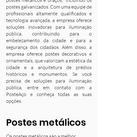
postes metálicos e braços, incluindo os
postes galvanizados. Com uma equipe de
profissionais altamente qualificados e
tecnologia avançada, a empresa oferece
soluções inovadoras para iluminação
pública, contribuindo para o
embelezamento da cidade e para a
segurança dos cidadãos. Além disso, a
empresa oferece postes decorativos e
ornamentais, que valorizam a estética da
cidade e a arquitetura de prédios
históricos e monumentos. Se você
precisa de soluções para iluminação
pública, entre em contato com a
PosteAço e conheça todas as suas
opções.
Postes metálicos
Os postes metálicos são a melhor