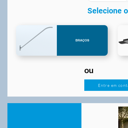
Selecione o
BRAÇOS
ou
Entre em cont