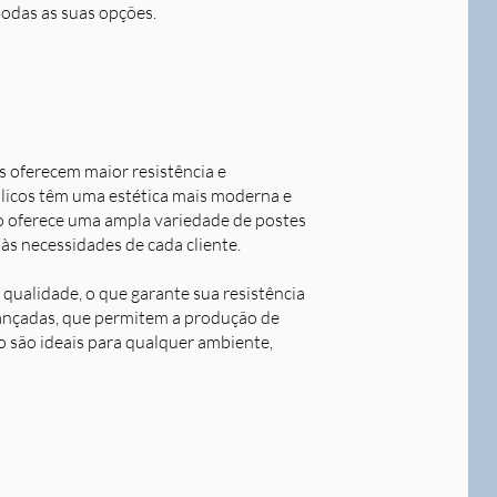
todas as suas opções.
s oferecem maior resistência e
álicos têm uma estética mais moderna e
o oferece uma ampla variedade de postes
às necessidades de cada cliente.
qualidade, o que garante sua resistência
avançadas, que permitem a produção de
o são ideais para qualquer ambiente,
Next