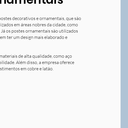
postes decorativos e ornamentais, que são
tilizados em áreas nobres da cidade, como
 Já os postes ornamentais são utilizados
dem ter um design mais elaborado e
ateriais de alta qualidade, como aço
bilidade. Além disso, a empresa oferece
stimentos em cobre e latão.