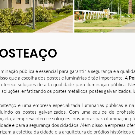
OSTEAÇO
uminação pública é essencial para garantir a segurança e a quali
isso que a escolha dos postes e luminárias é tão importante. A
Po
 oferece soluções de alta qualidade para iluminação pública. N
 soluções, enfatizando os postes metálicos, postes galvanizados, l
osteAço é uma empresa especializada luminárias públicas e na 
luindo os postes galvanizados. Com uma equipe de profission
nçada, a empresa oferece soluções inovadoras para iluminação p
idade e para a segurança dos cidadãos. Além disso, a empresa ofe
rizam a estética da cidade e a arquitetura de prédios históricos