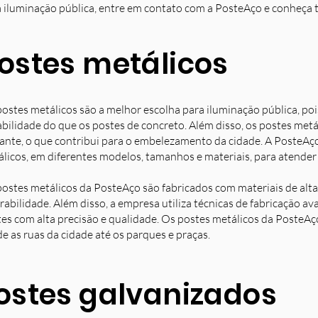
 iluminação pública, entre em contato com a PosteAço e conheça 
ostes metálicos
ostes metálicos são a melhor escolha para iluminação pública, poi
bilidade do que os postes de concreto. Além disso, os postes met
ante, o que contribui para o embelezamento da cidade. A PosteAç
licos, em diferentes modelos, tamanhos e materiais, para atender 
ostes metálicos da PosteAço são fabricados com materiais de alta 
rabilidade. Além disso, a empresa utiliza técnicas de fabricação 
es com alta precisão e qualidade. Os postes metálicos da PosteAç
e as ruas da cidade até os parques e praças.
ostes galvanizados