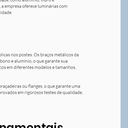
o, a empresa oferece luminárias com
lidade.
blicas nos postes. Os braços metálicos da
rbono e alumínio, o que garante sua
licos em diferentes modelos e tamanhos,
braçadeiras ou flanges, o que garante uma
aprovados em rigorosos testes de qualidade,
ornamentais