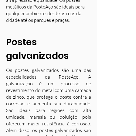
alta precisão e qualidade. Os postes
metálicos da PosteAço são ideais para
qualquer ambiente, desde as ruas da
cidade até os parques e praças.
Postes
galvanizados
Os postes galvanizados são uma das
especialidades da PosteAço. A
galvanização é um processo de
revestimento do metal com uma camada
de zinco, que protege o poste contra a
corrosão e aumenta sua durabilidade.
S
ão ideais para regiões com alta
umidade, maresia ou poluição, pois
oferecem maior resistência à corrosão.
Além disso, os postes galvanizados são