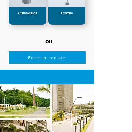
ACESSÓRIOS
POSTES
ou
Entre em contato