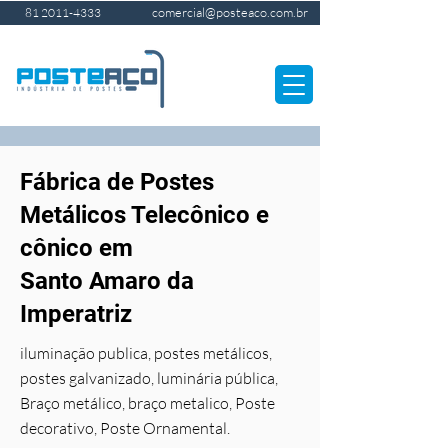
comercial@posteaco.com.br
81 2011-4333
Fábrica de Postes
Metálicos Telecônico e
cônico em
Santo Amaro da
Imperatriz
iluminação publica, postes metálicos,
postes galvanizado, luminária pública,
Braço metálico, braço metalico, Poste
decorativo, Poste Ornamental.