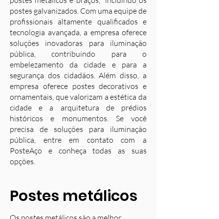
postes metálicos e braços, incluindo os
postes galvanizados. Com uma equipe de
profissionais altamente qualificados e
tecnologia avançada, a empresa oferece
soluções inovadoras para iluminação
pública, contribuindo para o
embelezamento da cidade e para a
segurança dos cidadãos. Além disso, a
empresa oferece postes decorativos e
ornamentais, que valorizam a estética da
cidade e a arquitetura de prédios
históricos e monumentos. Se você
precisa de soluções para iluminação
pública, entre em contato com a
PosteAço e conheça todas as suas
opções.
Postes metálicos
Os postes metálicos são a melhor