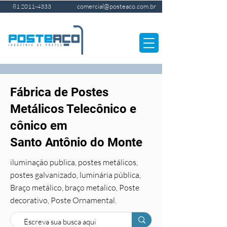
comercial@posteaco.com.br
81 2011-4333
Fábrica de Postes
Metálicos Telecônico e
cônico em
Santo Antônio do Monte
iluminação publica, postes metálicos,
postes galvanizado, luminária pública,
Braço metálico, braço metalico, Poste
decorativo, Poste Ornamental.