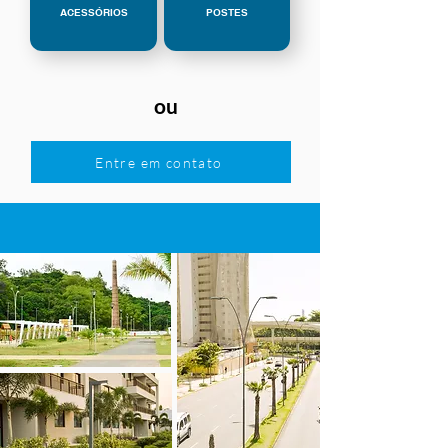
ACESSÓRIOS
POSTES
ou
Entre em contato