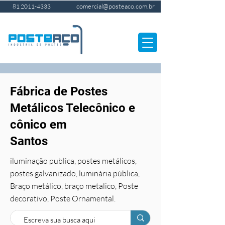
comercial@posteaco.com.br
81 2011-4333
Fábrica de Postes
Metálicos Telecônico e
cônico em
Santos
iluminação publica, postes metálicos,
postes galvanizado, luminária pública,
Braço metálico, braço metalico, Poste
decorativo, Poste Ornamental.