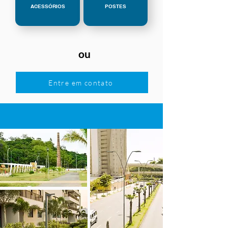
ACESSÓRIOS
POSTES
ou
Entre em contato