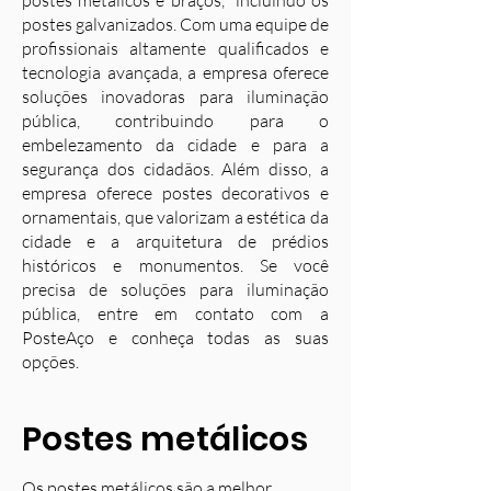
postes metálicos e braços, incluindo os
postes galvanizados. Com uma equipe de
profissionais altamente qualificados e
tecnologia avançada, a empresa oferece
soluções inovadoras para iluminação
pública, contribuindo para o
embelezamento da cidade e para a
segurança dos cidadãos. Além disso, a
empresa oferece postes decorativos e
ornamentais, que valorizam a estética da
cidade e a arquitetura de prédios
históricos e monumentos. Se você
precisa de soluções para iluminação
pública, entre em contato com a
PosteAço e conheça todas as suas
opções.
Postes metálicos
Os postes metálicos são a melhor