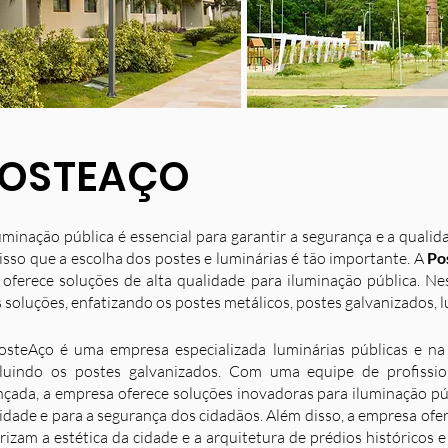
OSTEAÇO
uminação pública é essencial para garantir a segurança e a quali
isso que a escolha dos postes e luminárias é tão importante. A
Po
 oferece soluções de alta qualidade para iluminação pública. N
 soluções, enfatizando os postes metálicos, postes galvanizados, l
osteAço é uma empresa especializada luminárias públicas e na 
luindo os postes galvanizados. Com uma equipe de profission
nçada, a empresa oferece soluções inovadoras para iluminação p
idade e para a segurança dos cidadãos. Além disso, a empresa ofe
rizam a estética da cidade e a arquitetura de prédios históricos