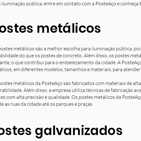
 iluminação pública, entre em contato com a PosteAço e conheça 
ostes metálicos
ostes metálicos são a melhor escolha para iluminação pública, poi
bilidade do que os postes de concreto. Além disso, os postes met
ante, o que contribui para o embelezamento da cidade. A PosteAç
licos, em diferentes modelos, tamanhos e materiais, para atender 
ostes metálicos da PosteAço são fabricados com materiais de alta 
rabilidade. Além disso, a empresa utiliza técnicas de fabricação 
es com alta precisão e qualidade. Os postes metálicos da PosteAç
e as ruas da cidade até os parques e praças.
ostes galvanizados