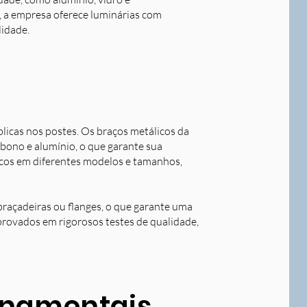
o, a empresa oferece luminárias com
lidade.
blicas nos postes. Os braços metálicos da
rbono e alumínio, o que garante sua
licos em diferentes modelos e tamanhos,
braçadeiras ou flanges, o que garante uma
aprovados em rigorosos testes de qualidade,
ornamentais