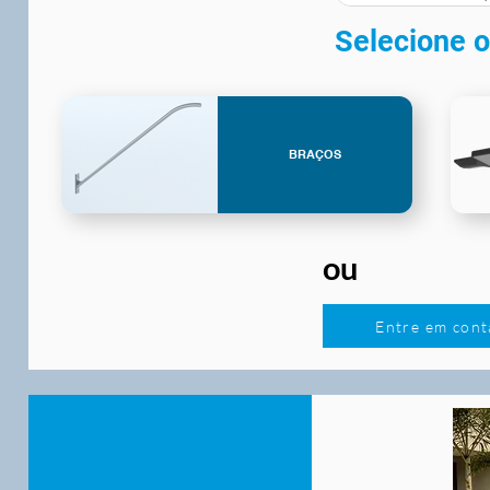
Selecione o
BRAÇOS
ou
Entre em cont