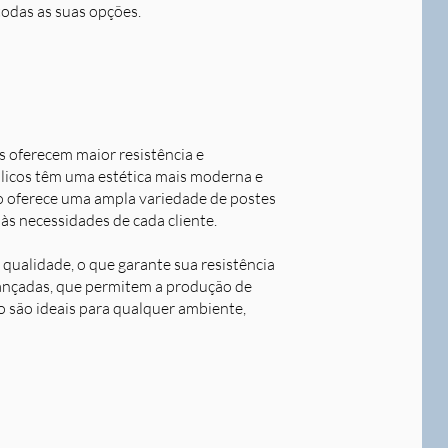
todas as suas opções.
s oferecem maior resistência e
álicos têm uma estética mais moderna e
o oferece uma ampla variedade de postes
às necessidades de cada cliente.
qualidade, o que garante sua resistência
avançadas, que permitem a produção de
o são ideais para qualquer ambiente,
Next