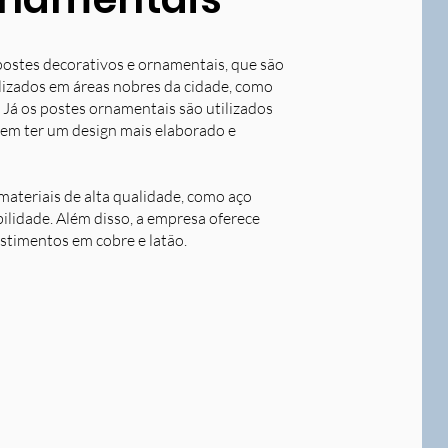
postes decorativos e ornamentais, que são
tilizados em áreas nobres da cidade, como
 Já os postes ornamentais são utilizados
dem ter um design mais elaborado e
ateriais de alta qualidade, como aço
bilidade. Além disso, a empresa oferece
stimentos em cobre e latão.