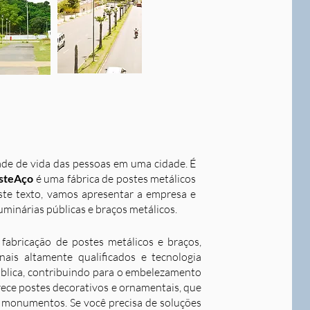
dade de vida das pessoas em uma cidade. É
steAço
é uma fábrica de postes metálicos
este texto, vamos apresentar a empresa e
uminárias públicas e braços metálicos.
fabricação de postes metálicos e braços,
ais altamente qualificados e tecnologia
ública, contribuindo para o embelezamento
rece postes decorativos e ornamentais, que
 e monumentos. Se você precisa de soluções