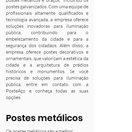
postes metálicos e braços, incluindo os
postes galvanizados. Com uma equipe de
profissionais altamente qualificados e
tecnologia avançada, a empresa oferece
soluções inovadoras para iluminação
pública, contribuindo para o
embelezamento da cidade e para a
segurança dos cidadãos. Além disso, a
empresa oferece postes decorativos e
ornamentais, que valorizam a estética da
cidade e a arquitetura de prédios
históricos e monumentos. Se você
precisa de soluções para iluminação
pública, entre em contato com a
PosteAço e conheça todas as suas
opções.
Postes metálicos
Os postes metálicos são a melhor