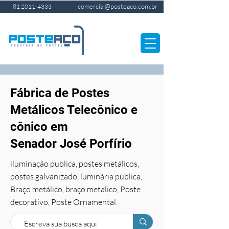
comercial@posteaco.com.br
81 2011-4333
Fábrica de Postes
Metálicos Telecônico e
cônico em
Senador José Porfírio
iluminação publica, postes metálicos,
postes galvanizado, luminária pública,
Braço metálico, braço metalico, Poste
decorativo, Poste Ornamental.