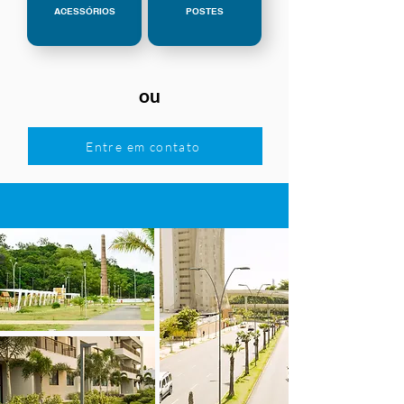
ACESSÓRIOS
POSTES
ou
Entre em contato