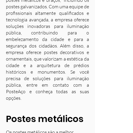
postes metálicos e braços, incluindo os
postes galvanizados. Com uma equipe de
profissionais altamente qualificados e
tecnologia avançada, a empresa oferece
soluções inovadoras para iluminação
pública, contribuindo para o
embelezamento da cidade e para a
segurança dos cidadãos. Além disso, a
empresa oferece postes decorativos e
ornamentais, que valorizam a estética da
cidade e a arquitetura de prédios
históricos e monumentos. Se você
precisa de soluções para iluminação
pública, entre em contato com a
PosteAço e conheça todas as suas
opções.
Postes metálicos
Os postes metálicos são a melhor