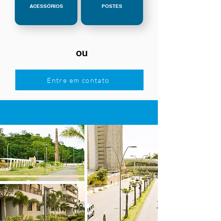
ACESSÓRIOS
POSTES
ou
Entre em contato