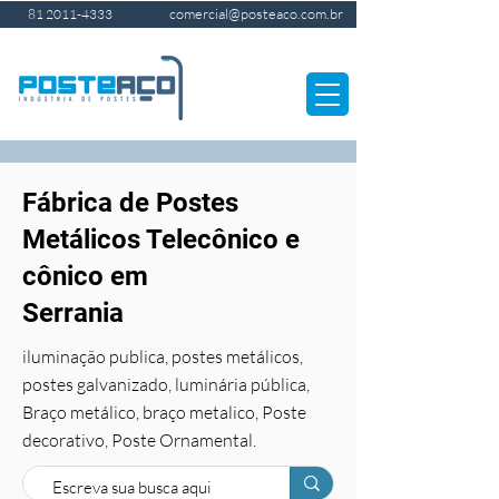
comercial@posteaco.com.br
81 2011-4333
Fábrica de Postes
Metálicos Telecônico e
cônico em
Serrania
iluminação publica, postes metálicos,
postes galvanizado, luminária pública,
Braço metálico, braço metalico, Poste
decorativo, Poste Ornamental.