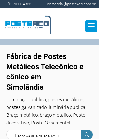
comercial@posteaco.com.br
81 2011-4333
Fábrica de Postes
Metálicos Telecônico e
cônico em
Simolândia
iluminação publica, postes metálicos,
postes galvanizado, luminária pública,
Braço metálico, braço metalico, Poste
decorativo, Poste Ornamental.