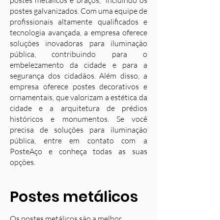
postes metálicos e braços, incluindo os
postes galvanizados. Com uma equipe de
profissionais altamente qualificados e
tecnologia avançada, a empresa oferece
soluções inovadoras para iluminação
pública, contribuindo para o
embelezamento da cidade e para a
segurança dos cidadãos. Além disso, a
empresa oferece postes decorativos e
ornamentais, que valorizam a estética da
cidade e a arquitetura de prédios
históricos e monumentos. Se você
precisa de soluções para iluminação
pública, entre em contato com a
PosteAço e conheça todas as suas
opções.
Postes metálicos
Os postes metálicos são a melhor