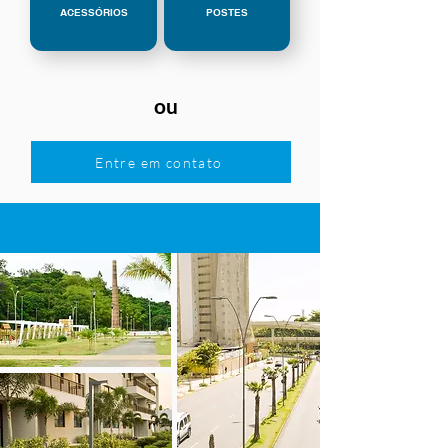
ACESSÓRIOS
POSTES
ou
Entre em contato