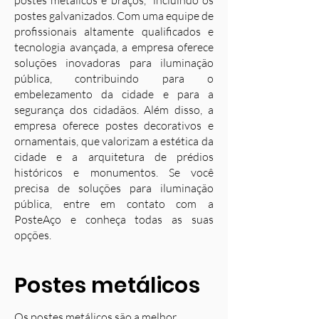
postes metálicos e braços, incluindo os
postes galvanizados. Com uma equipe de
profissionais altamente qualificados e
tecnologia avançada, a empresa oferece
soluções inovadoras para iluminação
pública, contribuindo para o
embelezamento da cidade e para a
segurança dos cidadãos. Além disso, a
empresa oferece postes decorativos e
ornamentais, que valorizam a estética da
cidade e a arquitetura de prédios
históricos e monumentos. Se você
precisa de soluções para iluminação
pública, entre em contato com a
PosteAço e conheça todas as suas
opções.
Postes metálicos
Os postes metálicos são a melhor