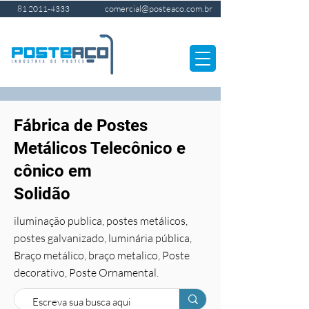
comercial@posteaco.com.br
81 2011-4333
Fábrica de Postes
Metálicos Telecônico e
cônico em
Solidão
iluminação publica, postes metálicos,
postes galvanizado, luminária pública,
Braço metálico, braço metalico, Poste
decorativo, Poste Ornamental.