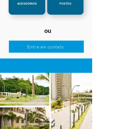
ACESSÓRIOS
POSTES
ou
Entre em contato