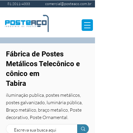
comercial@posteaco.com.br
81 2011-4333
Fábrica de Postes
Metálicos Telecônico e
cônico em
Tabira
iluminação publica, postes metálicos,
postes galvanizado, luminária pública,
Braço metálico, braço metalico, Poste
decorativo, Poste Ornamental.