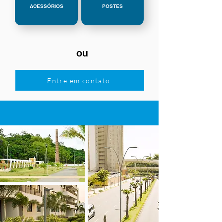
ACESSÓRIOS
POSTES
ou
Entre em contato