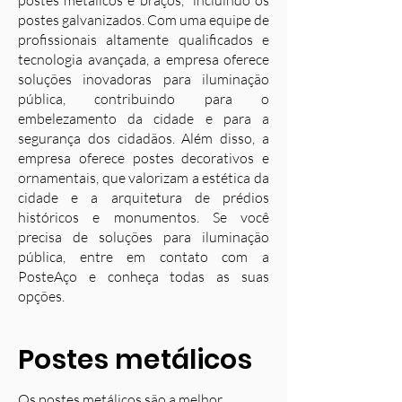
postes metálicos e braços, incluindo os
postes galvanizados. Com uma equipe de
profissionais altamente qualificados e
tecnologia avançada, a empresa oferece
soluções inovadoras para iluminação
pública, contribuindo para o
embelezamento da cidade e para a
segurança dos cidadãos. Além disso, a
empresa oferece postes decorativos e
ornamentais, que valorizam a estética da
cidade e a arquitetura de prédios
históricos e monumentos. Se você
precisa de soluções para iluminação
pública, entre em contato com a
PosteAço e conheça todas as suas
opções.
Postes metálicos
Os postes metálicos são a melhor