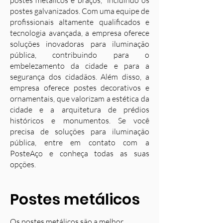
postes metálicos e braços, incluindo os
postes galvanizados. Com uma equipe de
profissionais altamente qualificados e
tecnologia avançada, a empresa oferece
soluções inovadoras para iluminação
pública, contribuindo para o
embelezamento da cidade e para a
segurança dos cidadãos. Além disso, a
empresa oferece postes decorativos e
ornamentais, que valorizam a estética da
cidade e a arquitetura de prédios
históricos e monumentos. Se você
precisa de soluções para iluminação
pública, entre em contato com a
PosteAço e conheça todas as suas
opções.
Postes metálicos
Os postes metálicos são a melhor