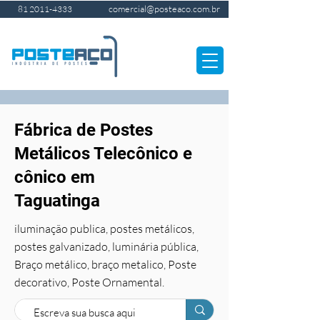
comercial@posteaco.com.br
81 2011-4333
Fábrica de Postes
Metálicos Telecônico e
cônico em
Taguatinga
iluminação publica, postes metálicos,
postes galvanizado, luminária pública,
Braço metálico, braço metalico, Poste
decorativo, Poste Ornamental.