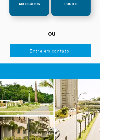
ACESSÓRIOS
POSTES
ou
Entre em contato