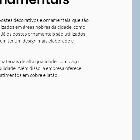
postes decorativos e ornamentais, que são
tilizados em áreas nobres da cidade, como
 Já os postes ornamentais são utilizados
dem ter um design mais elaborado e
ateriais de alta qualidade, como aço
bilidade. Além disso, a empresa oferece
stimentos em cobre e latão.