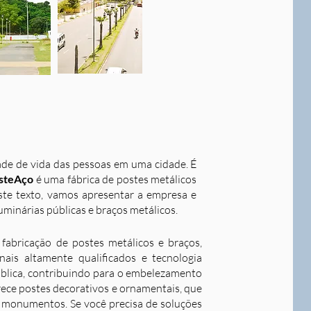
dade de vida das pessoas em uma cidade. É
steAço
é uma fábrica de postes metálicos
este texto, vamos apresentar a empresa e
uminárias públicas e braços metálicos.
fabricação de postes metálicos e braços,
ais altamente qualificados e tecnologia
ública, contribuindo para o embelezamento
rece postes decorativos e ornamentais, que
 e monumentos. Se você precisa de soluções