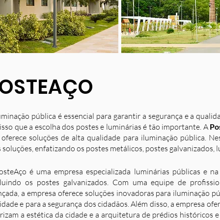
OSTEAÇO
uminação pública é essencial para garantir a segurança e a quali
isso que a escolha dos postes e luminárias é tão importante. A
Po
 oferece soluções de alta qualidade para iluminação pública. N
 soluções, enfatizando os postes metálicos, postes galvanizados, l
osteAço é uma empresa especializada luminárias públicas e na 
luindo os postes galvanizados. Com uma equipe de profission
nçada, a empresa oferece soluções inovadoras para iluminação p
idade e para a segurança dos cidadãos. Além disso, a empresa ofe
rizam a estética da cidade e a arquitetura de prédios históricos