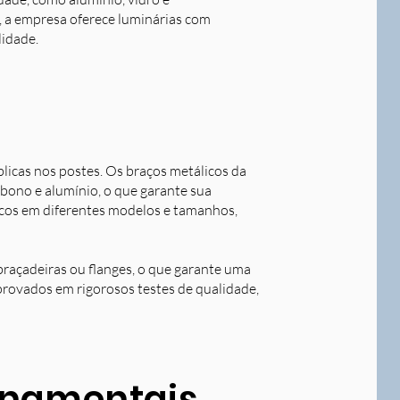
o, a empresa oferece luminárias com
lidade.
blicas nos postes. Os braços metálicos da
rbono e alumínio, o que garante sua
licos em diferentes modelos e tamanhos,
braçadeiras ou flanges, o que garante uma
aprovados em rigorosos testes de qualidade,
ornamentais