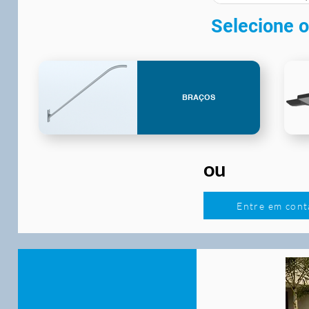
Selecione o
BRAÇOS
ou
Entre em cont