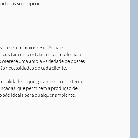
todas as suas opções.
s oferecem maior resistência e
álicos têm uma estética mais moderna e
o oferece uma ampla variedade de postes
às necessidades de cada cliente.
qualidade, o que garante sua resistência
avançadas, que permitem a produção de
o são ideais para qualquer ambiente,
Next