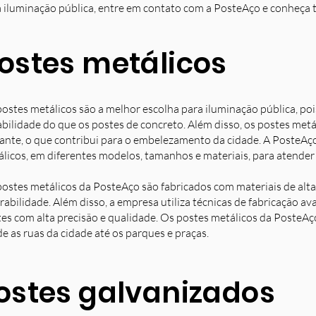
 iluminação pública, entre em contato com a PosteAço e conheça 
ostes metálicos
ostes metálicos são a melhor escolha para iluminação pública, poi
bilidade do que os postes de concreto. Além disso, os postes met
ante, o que contribui para o embelezamento da cidade. A PosteAç
licos, em diferentes modelos, tamanhos e materiais, para atender 
ostes metálicos da PosteAço são fabricados com materiais de alta 
rabilidade. Além disso, a empresa utiliza técnicas de fabricação 
es com alta precisão e qualidade. Os postes metálicos da PosteAç
e as ruas da cidade até os parques e praças.
ostes galvanizados