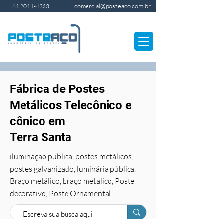
comercial@posteaco.com.br
81 2011-4333
Fábrica de Postes
Metálicos Telecônico e
cônico em
Terra Santa
iluminação publica, postes metálicos,
postes galvanizado, luminária pública,
Braço metálico, braço metalico, Poste
decorativo, Poste Ornamental.