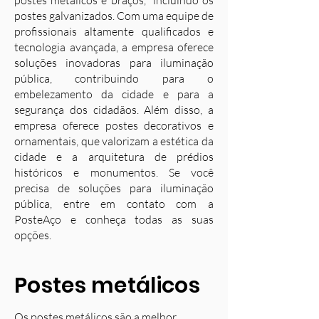
postes metálicos e braços, incluindo os
postes galvanizados. Com uma equipe de
profissionais altamente qualificados e
tecnologia avançada, a empresa oferece
soluções inovadoras para iluminação
pública, contribuindo para o
embelezamento da cidade e para a
segurança dos cidadãos. Além disso, a
empresa oferece postes decorativos e
ornamentais, que valorizam a estética da
cidade e a arquitetura de prédios
históricos e monumentos. Se você
precisa de soluções para iluminação
pública, entre em contato com a
PosteAço e conheça todas as suas
opções.
Postes metálicos
Os postes metálicos são a melhor