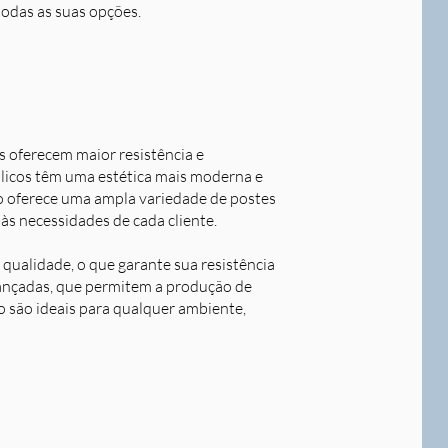
todas as suas opções.
s oferecem maior resistência e
álicos têm uma estética mais moderna e
o oferece uma ampla variedade de postes
às necessidades de cada cliente.
qualidade, o que garante sua resistência
avançadas, que permitem a produção de
o são ideais para qualquer ambiente,
Next