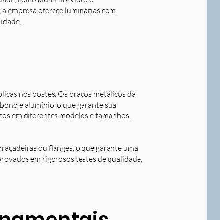
o, a empresa oferece luminárias com
lidade.
blicas nos postes. Os braços metálicos da
rbono e alumínio, o que garante sua
licos em diferentes modelos e tamanhos,
braçadeiras ou flanges, o que garante uma
aprovados em rigorosos testes de qualidade,
ornamentais