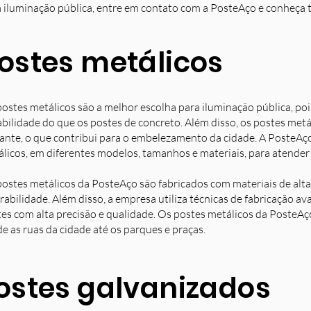
 iluminação pública, entre em contato com a PosteAço e conheça 
ostes metálicos
ostes metálicos são a melhor escolha para iluminação pública, poi
bilidade do que os postes de concreto. Além disso, os postes met
ante, o que contribui para o embelezamento da cidade. A PosteAç
licos, em diferentes modelos, tamanhos e materiais, para atender 
ostes metálicos da PosteAço são fabricados com materiais de alta 
rabilidade. Além disso, a empresa utiliza técnicas de fabricação 
es com alta precisão e qualidade. Os postes metálicos da PosteAç
e as ruas da cidade até os parques e praças.
ostes galvanizados