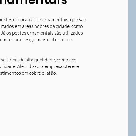
postes decorativos e ornamentais, que são
tilizados em áreas nobres da cidade, como
 Já os postes ornamentais são utilizados
dem ter um design mais elaborado e
ateriais de alta qualidade, como aço
bilidade. Além disso, a empresa oferece
stimentos em cobre e latão.