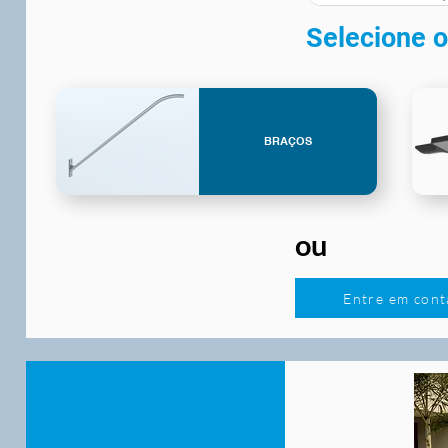
Selecione o
BRAÇOS
ou
Entre em cont