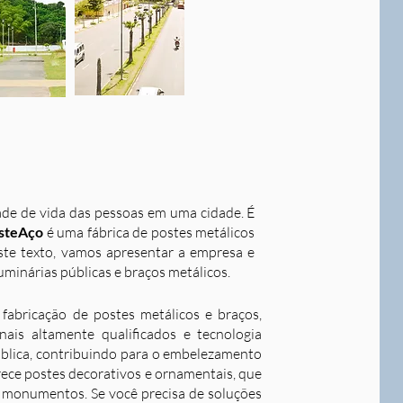
dade de vida das pessoas em uma cidade. É
steAço
é uma fábrica de postes metálicos
este texto, vamos apresentar a empresa e
uminárias públicas e braços metálicos.
fabricação de postes metálicos e braços,
ais altamente qualificados e tecnologia
ública, contribuindo para o embelezamento
rece postes decorativos e ornamentais, que
 e monumentos. Se você precisa de soluções