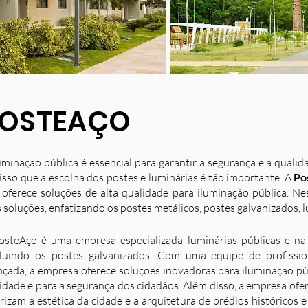
OSTEAÇO
uminação pública é essencial para garantir a segurança e a quali
isso que a escolha dos postes e luminárias é tão importante. A
Po
 oferece soluções de alta qualidade para iluminação pública. N
 soluções, enfatizando os postes metálicos, postes galvanizados, l
osteAço é uma empresa especializada luminárias públicas e na 
luindo os postes galvanizados. Com uma equipe de profission
nçada, a empresa oferece soluções inovadoras para iluminação p
idade e para a segurança dos cidadãos. Além disso, a empresa ofe
rizam a estética da cidade e a arquitetura de prédios históricos