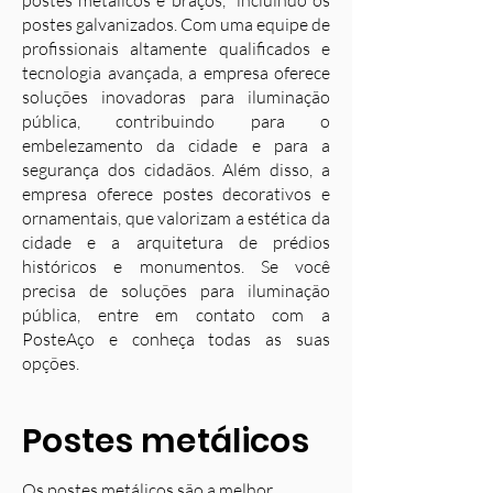
postes metálicos e braços, incluindo os
postes galvanizados. Com uma equipe de
profissionais altamente qualificados e
tecnologia avançada, a empresa oferece
soluções inovadoras para iluminação
pública, contribuindo para o
embelezamento da cidade e para a
segurança dos cidadãos. Além disso, a
empresa oferece postes decorativos e
ornamentais, que valorizam a estética da
cidade e a arquitetura de prédios
históricos e monumentos. Se você
precisa de soluções para iluminação
pública, entre em contato com a
PosteAço e conheça todas as suas
opções.
Postes metálicos
Os postes metálicos são a melhor