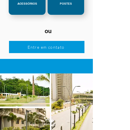
ACESSÓRIOS
POSTES
ou
Entre em contato