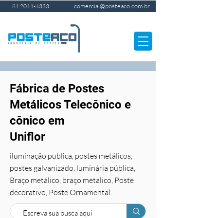
comercial@posteaco.com.br
81 2011-4333
Fábrica de Postes
Metálicos Telecônico e
cônico em
Uniflor
iluminação publica, postes metálicos,
postes galvanizado, luminária pública,
Braço metálico, braço metalico, Poste
decorativo, Poste Ornamental.