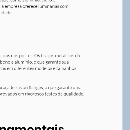
o, a empresa oferece luminárias com
lidade.
blicas nos postes. Os braços metálicos da
rbono e alumínio, o que garante sua
licos em diferentes modelos e tamanhos,
braçadeiras ou flanges, o que garante uma
aprovados em rigorosos testes de qualidade,
ornamentais