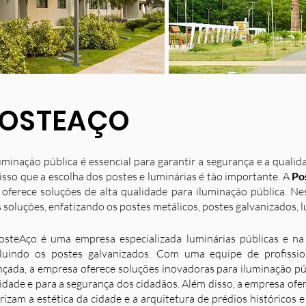
OSTEAÇO
uminação pública é essencial para garantir a segurança e a quali
isso que a escolha dos postes e luminárias é tão importante. A
Po
 oferece soluções de alta qualidade para iluminação pública. N
 soluções, enfatizando os postes metálicos, postes galvanizados, l
osteAço é uma empresa especializada luminárias públicas e na 
luindo os postes galvanizados. Com uma equipe de profission
nçada, a empresa oferece soluções inovadoras para iluminação p
idade e para a segurança dos cidadãos. Além disso, a empresa ofe
rizam a estética da cidade e a arquitetura de prédios históricos