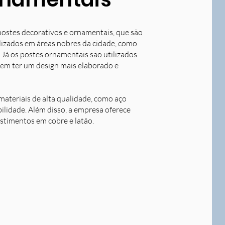
postes decorativos e ornamentais, que são
tilizados em áreas nobres da cidade, como
 Já os postes ornamentais são utilizados
dem ter um design mais elaborado e
ateriais de alta qualidade, como aço
bilidade. Além disso, a empresa oferece
stimentos em cobre e latão.