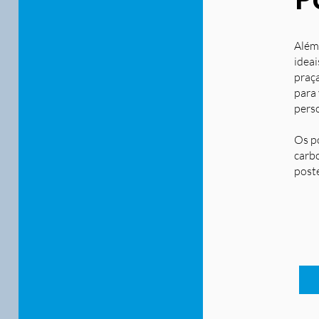
Além
ideai
praça
para
pers
Os p
carbo
post