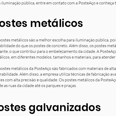
 iluminação pública, entre em contato com a PosteAço e conheça 
ostes metálicos
ostes metálicos são a melhor escolha para iluminação pública, poi
bilidade do que os postes de concreto. Além disso, os postes met
ante, o que contribui para o embelezamento da cidade. A PosteAç
licos, em diferentes modelos, tamanhos e materiais, para atender 
ostes metálicos da PosteAço são fabricados com materiais de alta 
rabilidade. Além disso, a empresa utiliza técnicas de fabricação 
es com alta precisão e qualidade. Os postes metálicos da PosteAç
e as ruas da cidade até os parques e praças.
ostes galvanizados