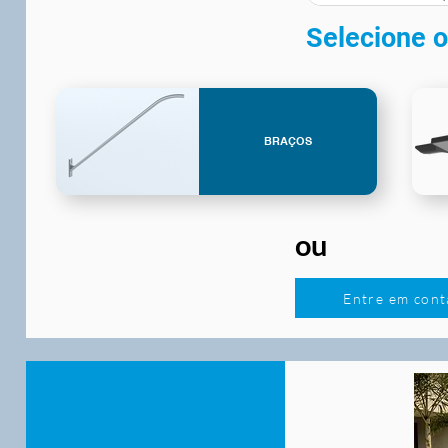
Selecione o
BRAÇOS
ou
Entre em cont