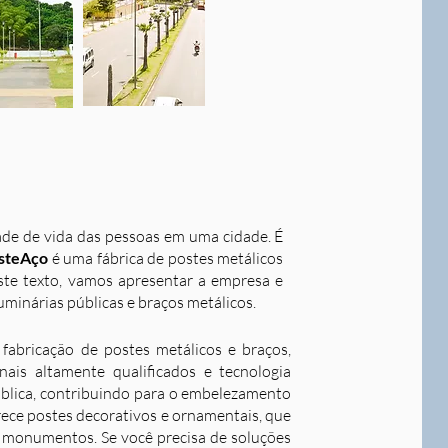
dade de vida das pessoas em uma cidade. É
steAço
é uma fábrica de postes metálicos
este texto, vamos apresentar a empresa e
uminárias públicas e braços metálicos.
fabricação de postes metálicos e braços,
ais altamente qualificados e tecnologia
ública, contribuindo para o embelezamento
rece postes decorativos e ornamentais, que
 e monumentos. Se você precisa de soluções