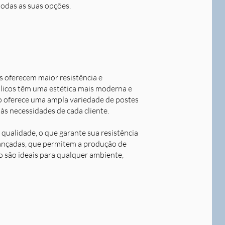
todas as suas opções.
s oferecem maior resistência e
álicos têm uma estética mais moderna e
o oferece uma ampla variedade de postes
às necessidades de cada cliente.
qualidade, o que garante sua resistência
avançadas, que permitem a produção de
o são ideais para qualquer ambiente,
Next