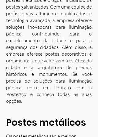
postes metálicos e braços, incluindo os
postes galvanizados. Com uma equipe de
profissionais altamente qualificados e
tecnologia avançada, a empresa oferece
soluções inovadoras para iluminação
pública, contribuindo para o
embelezamento da cidade e para a
segurança dos cidadãos. Além disso, a
empresa oferece postes decorativos e
ornamentais, que valorizam a estética da
cidade e a arquitetura de prédios
históricos e monumentos. Se você
precisa de soluções para iluminação
pública, entre em contato com a
PosteAço e conheça todas as suas
opções.
Postes metálicos
Os postes metálicos são a melhor