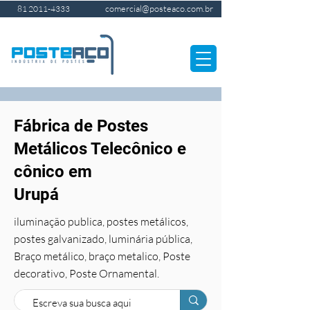
comercial@posteaco.com.br
81 2011-4333
Fábrica de Postes
Metálicos Telecônico e
cônico em
Urupá
iluminação publica, postes metálicos,
postes galvanizado, luminária pública,
Braço metálico, braço metalico, Poste
decorativo, Poste Ornamental.