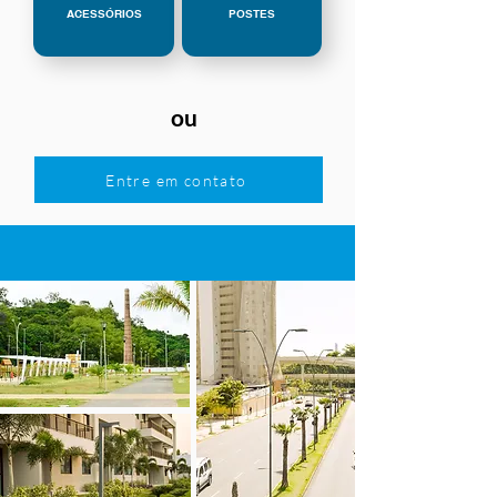
ACESSÓRIOS
POSTES
ou
Entre em contato