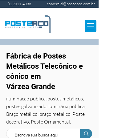
comercial@posteaco.com.br
81 2011-4333
Fábrica de Postes
Metálicos Telecônico e
cônico em
Várzea Grande
iluminação publica, postes metálicos,
postes galvanizado, luminária pública,
Braço metálico, braço metalico, Poste
decorativo, Poste Ornamental.