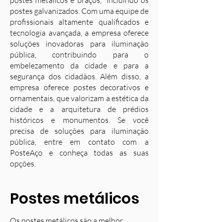
postes metálicos e braços, incluindo os
postes galvanizados. Com uma equipe de
profissionais altamente qualificados e
tecnologia avançada, a empresa oferece
soluções inovadoras para iluminação
pública, contribuindo para o
embelezamento da cidade e para a
segurança dos cidadãos. Além disso, a
empresa oferece postes decorativos e
ornamentais, que valorizam a estética da
cidade e a arquitetura de prédios
históricos e monumentos. Se você
precisa de soluções para iluminação
pública, entre em contato com a
PosteAço e conheça todas as suas
opções.
Postes metálicos
Os postes metálicos são a melhor