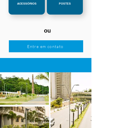
ACESSÓRIOS
POSTES
ou
Entre em contato