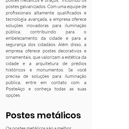
postes metálicos e braços, incluindo os
postes galvanizados. Com uma equipe de
profissionais altamente qualificados e
tecnologia avançada, a empresa oferece
soluções inovadoras para iluminação
pública, contribuindo para o
embelezamento da cidade e para a
segurança dos cidadãos. Além disso, a
empresa oferece postes decorativos e
ornamentais, que valorizam a estética da
cidade e a arquitetura de prédios
históricos e monumentos. Se você
precisa de soluções para iluminação
pública, entre em contato com a
PosteAço e conheça todas as suas
opções.
Postes metálicos
Os postes metálicos são a melhor