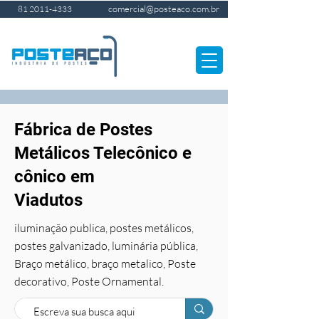
comercial@posteaco.com.br
81 2011-4333
Fábrica de Postes
Metálicos Telecônico e
cônico em
Viadutos
iluminação publica, postes metálicos,
postes galvanizado, luminária pública,
Braço metálico, braço metalico, Poste
decorativo, Poste Ornamental.