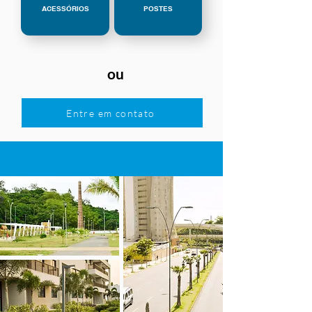
ACESSÓRIOS
POSTES
ou
Entre em contato