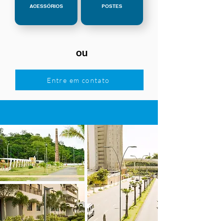
ACESSÓRIOS
POSTES
ou
Entre em contato