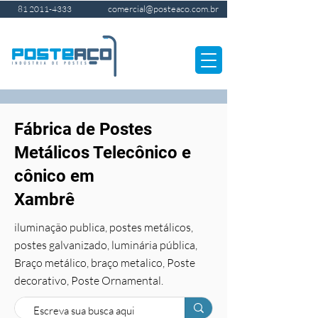
comercial@posteaco.com.br
81 2011-4333
Fábrica de Postes
Metálicos Telecônico e
cônico em
Xambrê
iluminação publica, postes metálicos,
postes galvanizado, luminária pública,
Braço metálico, braço metalico, Poste
decorativo, Poste Ornamental.