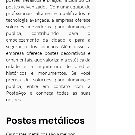
postes metálicos e braços, incluindo os
postes galvanizados. Com uma equipe de
profissionais altamente qualificados e
tecnologia avançada, a empresa oferece
soluções inovadoras para iluminação
pública, contribuindo para o
embelezamento da cidade e para a
segurança dos cidadãos. Além disso, a
empresa oferece postes decorativos e
ornamentais, que valorizam a estética da
cidade e a arquitetura de prédios
históricos e monumentos. Se você
precisa de soluções para iluminação
pública, entre em contato com a
PosteAço e conheça todas as suas
opções.
Postes metálicos
Os postes metálicos são a melhor