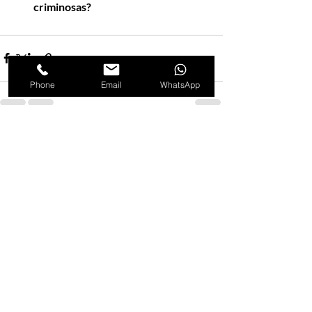
criminosas?
Phone
Email
WhatsApp
Posts recentes
Ver tudo