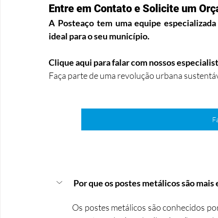
Entre em Contato e Solicite um O
A Posteaço tem uma equipe especializada 
ideal para o seu município.
Clique aqui para falar com nossos especialis
Faça parte de uma revolução urbana sustentáve
F
 Por que os postes metálicos são mais 
Os postes metálicos são conhecidos por 