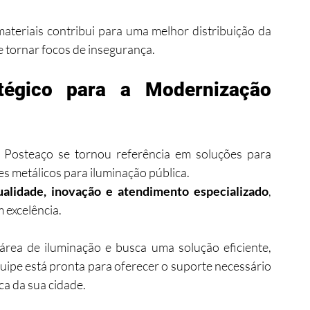
ateriais contribui para uma melhor distribuição da 
e tornar focos de insegurança.
atégico para a Modernização 
Posteaço se tornou referência em soluções para 
s metálicos para iluminação pública.
ualidade, inovação e atendimento especializado
, 
 excelência.
área de iluminação e busca uma solução eficiente, 
ipe está pronta para oferecer o suporte necessário 
ca da sua cidade.