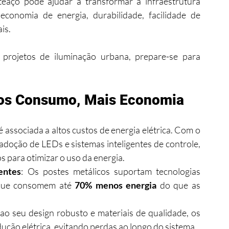
eaço pode ajudar a transformar a infraestrutura 
conomia de energia, durabilidade, facilidade de 
is.
projetos de iluminação urbana, prepare-se para 
nos Consumo, Mais Economia
 associada a altos custos de energia elétrica. Com o 
doção de LEDs e sistemas inteligentes de controle, 
s para otimizar o uso da energia.
entes
: Os postes metálicos suportam tecnologias 
que consomem até 
70% menos energia
 do que as 
 ao seu design robusto e materiais de qualidade, os 
ução elétrica, evitando perdas ao longo do sistema.