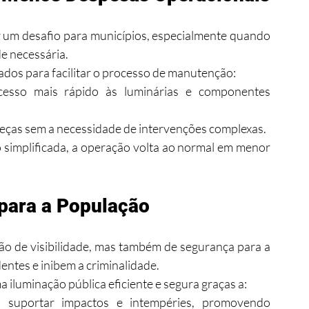
 um desafio para municípios, especialmente quando 
e necessária.
ados para facilitar o processo de manutenção:
cesso mais rápido às luminárias e componentes 
e peças sem a necessidade de intervenções complexas.
implificada, a operação volta ao normal em menor 
para a População
o de visibilidade, mas também de segurança para a 
ntes e inibem a criminalidade.
iluminação pública eficiente e segura graças a:
a suportar impactos e intempéries, promovendo 