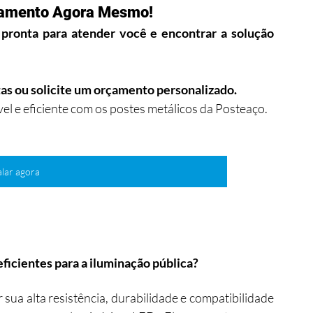
rçamento Agora Mesmo!
pronta para atender você e encontrar a solução 
tas ou solicite um orçamento personalizado.
l e eficiente com os postes metálicos da Posteaço. 
alar agora
eficientes para a iluminação pública?
sua alta resistência, durabilidade e compatibilidade 