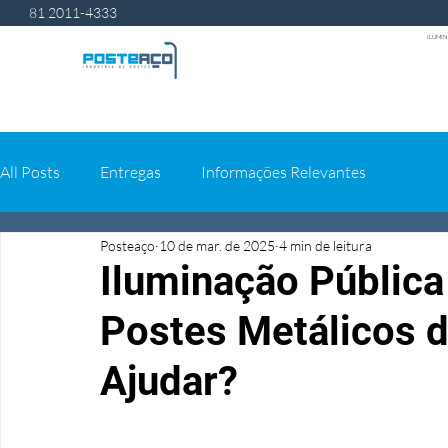
81 2011-4333
ILUMIN
All Posts
Entregas
Informações Relevantes
Posteaço
10 de mar. de 2025
4 min de leitura
Iluminação Pública
Postes Metálicos 
Ajudar?