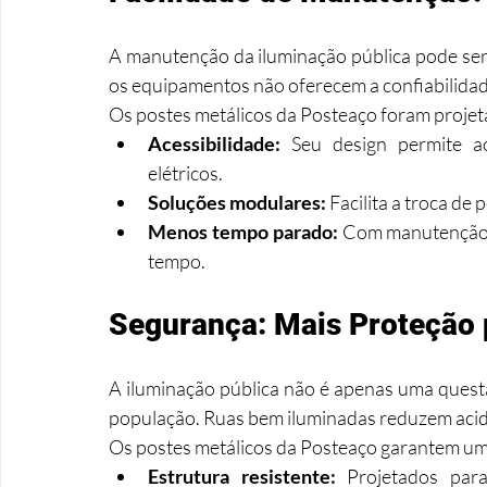
A manutenção da iluminação pública pode ser
os equipamentos não oferecem a confiabilidad
Os postes metálicos da Posteaço foram projet
Acessibilidade:
 Seu design permite a
elétricos.
Soluções modulares:
 Facilita a troca d
Menos tempo parado:
 Com manutenção s
tempo.
Segurança: Mais Proteção 
A iluminação pública não é apenas uma questã
população. Ruas bem iluminadas reduzem acide
Os postes metálicos da Posteaço garantem uma 
Estrutura resistente:
 Projetados par