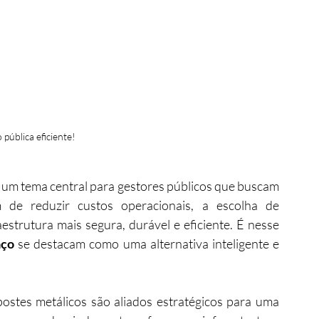
 pública eficiente!
é um tema central para gestores públicos que buscam 
 de reduzir custos operacionais, a escolha de 
trutura mais segura, durável e eficiente. É nesse 
aço
 se destacam como uma alternativa inteligente e 
ostes metálicos são aliados estratégicos para uma 