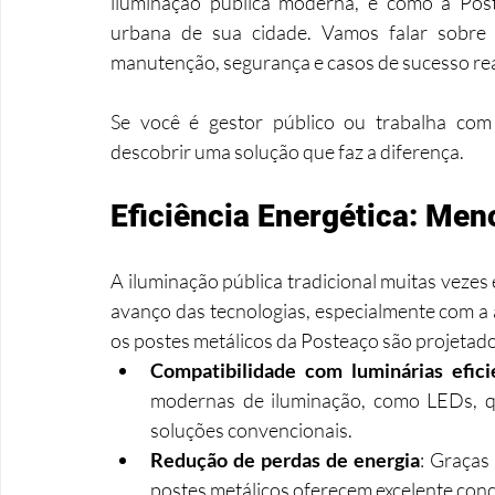
iluminação pública moderna, e como a Post
urbana de sua cidade. Vamos falar sobre e
manutenção, segurança e casos de sucesso rea
Se você é gestor público ou trabalha com 
descobrir uma solução que faz a diferença.
Eficiência Energética: Me
A iluminação pública tradicional muitas vezes é
avanço das tecnologias, especialmente com a a
os postes metálicos da Posteaço são projetado
Compatibilidade com luminárias efici
modernas de iluminação, como LEDs, 
soluções convencionais.
Redução de perdas de energia
: Graças
postes metálicos oferecem excelente cond