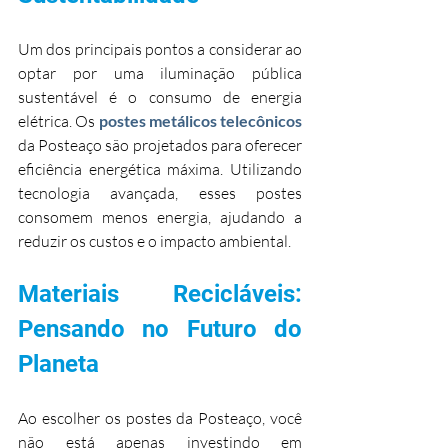
Um dos principais pontos a considerar ao 
optar por uma iluminação pública 
sustentável é o consumo de energia 
elétrica. Os 
postes metálicos telecônicos
da Posteaço são projetados para oferecer 
eficiência energética máxima. Utilizando 
tecnologia avançada, esses postes 
consomem menos energia, ajudando a 
reduzir os custos e o impacto ambiental.
Materiais Recicláveis: 
Pensando no Futuro do 
Planeta
Ao escolher os postes da Posteaço, você 
não está apenas investindo em 