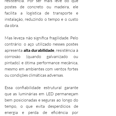
resistência. Por ser mais leve do que 
postes de concreto ou madeira, ele 
facilita a logística de transporte e 
instalação, reduzindo o tempo e o custo 
da obra.
Mas leveza não significa fragilidade. Pelo 
contrário: o aço utilizado nesses postes 
apresenta 
alta durabilidade
, resistência à 
corrosão (quando galvanizado ou 
pintado) e ótima performance mecânica, 
mesmo em ambientes com ventos fortes 
ou condições climáticas adversas.
Essa confiabilidade estrutural garante 
que as luminárias em LED permaneçam 
bem posicionadas e seguras ao longo do 
tempo, o que evita desperdícios de 
energia e perda de eficiência por 